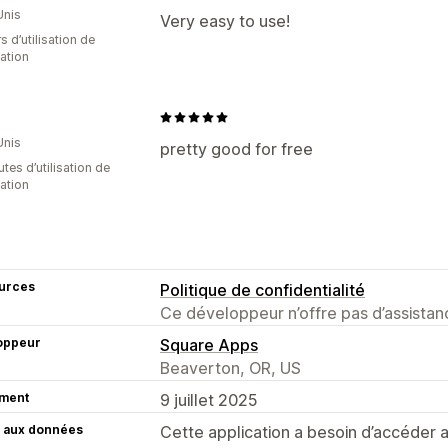
Unis
Very easy to use!
s d’utilisation de
cation
Unis
pretty good for free
tes d’utilisation de
cation
urces
Politique de confidentialité
Ce développeur n’offre pas d’assistanc
oppeur
Square Apps
Beaverton, OR, US
ment
9 juillet 2025
 aux données
Cette application a besoin d’accéder