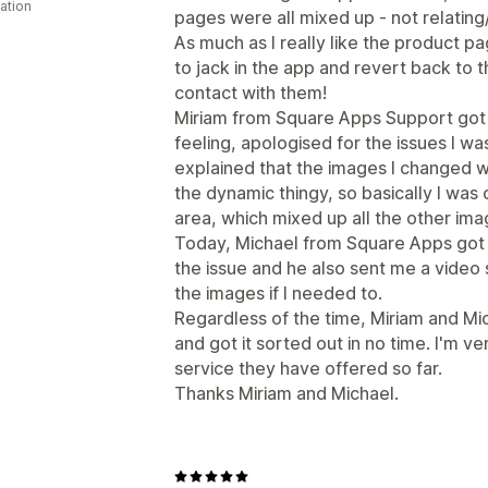
cation
pages were all mixed up - not relating/
As much as I really like the product p
to jack in the app and revert back to 
contact with them!
Miriam from Square Apps Support got
feeling, apologised for the issues I w
explained that the images I changed w
the dynamic thingy, so basically I was
area, which mixed up all the other im
Today, Michael from Square Apps got 
the issue and he also sent me a vide
the images if I needed to.
Regardless of the time, Miriam and M
and got it sorted out in no time. I'm 
service they have offered so far.
Thanks Miriam and Michael.