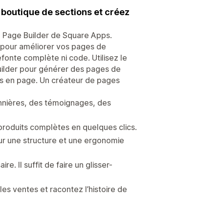
 boutique de sections et créez
 Page Builder de Square Apps.
 pour améliorer vos pages de
efonte complète ni code. Utilisez le
Builder pour générer des pages de
es en page. Un créateur de pages
annières, des témoignages, des
produits complètes en quelques clics.
ur une structure et une ergonomie
. Il suffit de faire un glisser-
les ventes et racontez l’histoire de