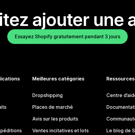
tez ajouter une a
Essayez Shopify gratuitement pendant 3 jours
lications
Meilleures catégories
Ressources
Dropshipping
Centre d’aid
its
Places de marché
Documentati
Avis sur les produits
Communauté
péditions
Ventes incitatives et lots
Le blog de 