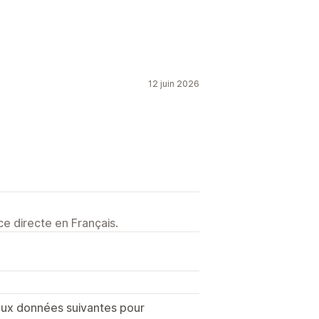
12 juin 2026
e directe en Français.
 aux données suivantes pour