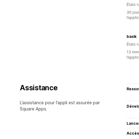
États-
30 jour
l’appli
basik
États-
13 minu
l’appli
Assistance
Resso
L’assistance pour l’appli est assurée par
Dével
Square Apps.
Lance
Accès