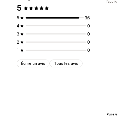
l’appli
5
5
36
4
0
3
0
2
0
1
0
Écrire un avis
Tous les avis
Purely