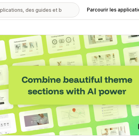
Parcourir les applicat
ie d’images vedette