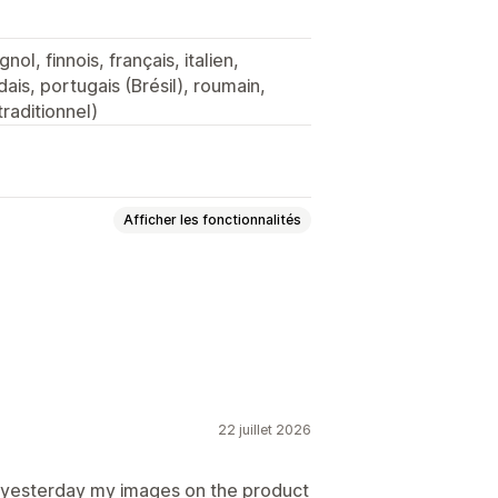
ol, finnois, français, italien,
ais, portugais (Brésil), roumain,
traditionnel)
Afficher les fonctionnalités
ages de contact
apide
Pieds de page
Page d’avis
isées
22 juillet 2026
les globaux
Génération IA
nd yesterday my images on the product