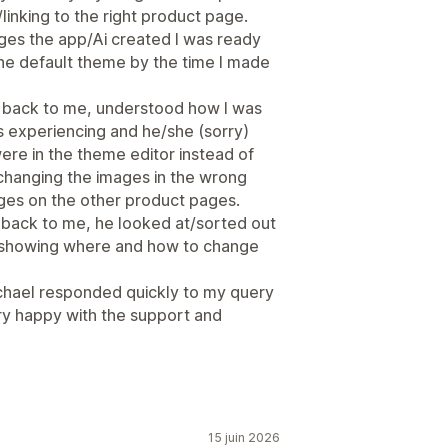
linking to the right product page.
ages the app/Ai created I was ready
the default theme by the time I made
 back to me, understood how I was
as experiencing and he/she (sorry)
ere in the theme editor instead of
 changing the images in the wrong
ages on the other product pages.
back to me, he looked at/sorted out
o showing where and how to change
ichael responded quickly to my query
very happy with the support and
15 juin 2026