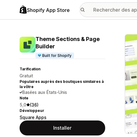
Shopify App Store
Galer
Theme Sections & Page
Builder
Built for Shopify
Tarification
Gratuit
Populaires auprès des boutiques similaires à
la vôtre
Basées aux États-Unis
Note
5,0
(36)
Développeur
Square Apps
Installer