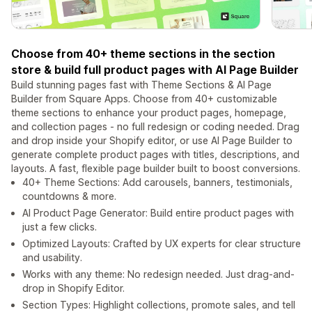
Choose from 40+ theme sections in the section
store & build full product pages with AI Page Builder
Build stunning pages fast with Theme Sections & AI Page
Builder from Square Apps. Choose from 40+ customizable
theme sections to enhance your product pages, homepage,
and collection pages - no full redesign or coding needed. Drag
and drop inside your Shopify editor, or use AI Page Builder to
generate complete product pages with titles, descriptions, and
layouts. A fast, flexible page builder built to boost conversions.
40+ Theme Sections: Add carousels, banners, testimonials,
countdowns & more.
AI Product Page Generator: Build entire product pages with
just a few clicks.
Optimized Layouts: Crafted by UX experts for clear structure
and usability.
Works with any theme: No redesign needed. Just drag-and-
drop in Shopify Editor.
Section Types: Highlight collections, promote sales, and tell