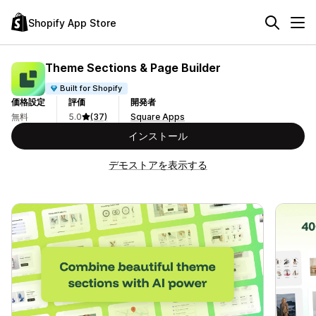
Shopify App Store
Theme Sections & Page Builder
Built for Shopify
価格設定
評価
開発者
無料
5.0
(37)
Square Apps
インストール
デモストアを表示する