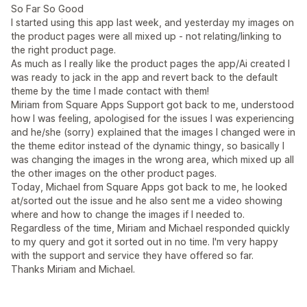
So Far So Good
I started using this app last week, and yesterday my images on
the product pages were all mixed up - not relating/linking to
the right product page.
As much as I really like the product pages the app/Ai created I
was ready to jack in the app and revert back to the default
theme by the time I made contact with them!
Miriam from Square Apps Support got back to me, understood
how I was feeling, apologised for the issues I was experiencing
and he/she (sorry) explained that the images I changed were in
the theme editor instead of the dynamic thingy, so basically I
was changing the images in the wrong area, which mixed up all
the other images on the other product pages.
Today, Michael from Square Apps got back to me, he looked
at/sorted out the issue and he also sent me a video showing
where and how to change the images if I needed to.
Regardless of the time, Miriam and Michael responded quickly
to my query and got it sorted out in no time. I'm very happy
with the support and service they have offered so far.
Thanks Miriam and Michael.