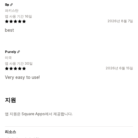
𝕯𝖕
파키스탄
앱 사용 기간 16일
2026년 8월 7일
best
Purely
미국
앱 사용 기간 30일
2026년 6월 15일
Very easy to use!
지원
앱 지원은 Square Apps에서 제공합니다.
리소스