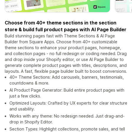
Choose from 40+ theme sections in the section
store & build full product pages with AI Page Builder
Build stunning pages fast with Theme Sections & AI Page
Builder from Square Apps. Choose from 40+ customizable
theme sections to enhance your product pages, homepage,
and collection pages - no full redesign or coding needed. Drag
and drop inside your Shopify editor, or use AI Page Builder to
generate complete product pages with titles, descriptions, and
layouts. A fast, flexible page builder built to boost conversions.
40+ Theme Sections: Add carousels, banners, testimonials,
countdowns & more.
AI Product Page Generator: Build entire product pages with
just a few clicks.
Optimized Layouts: Crafted by UX experts for clear structure
and usability.
Works with any theme: No redesign needed. Just drag-and-
drop in Shopify Editor.
Section Types: Highlight collections, promote sales, and tell