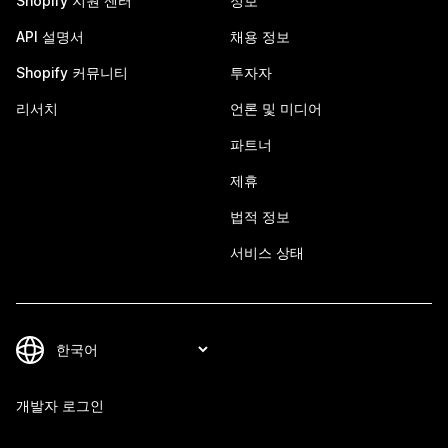
Shopify 지원 센터
정보
API 설명서
채용 정보
Shopify 커뮤니티
투자자
리서치
언론 및 미디어
파트너
제휴
법적 정보
서비스 상태
개발자 로그인