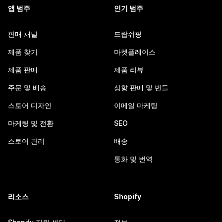
앱 범주
인기 범주
판매 채널
드랍쉬핑
제품 찾기
마켓플레이스
제품 판매
제품 리뷰
주문 및 배송
상향 판매 및 번들
스토어 디자인
이메일 마케팅
마케팅 및 전환
SEO
스토어 관리
배송
통화 및 번역
리소스
Shopify