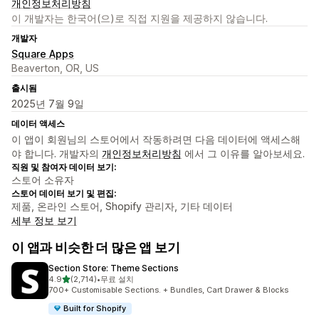
개인정보처리방침
이 개발자는 한국어(으)로 직접 지원을 제공하지 않습니다.
개발자
Square Apps
Beaverton, OR, US
출시됨
2025년 7월 9일
데이터 액세스
이 앱이 회원님의 스토어에서 작동하려면 다음 데이터에 액세스해
야 합니다. 개발자의
개인정보처리방침
에서 그 이유를 알아보세요.
직원 및 참여자 데이터 보기:
스토어 소유자
스토어 데이터 보기 및 편집:
제품, 온라인 스토어, Shopify 관리자, 기타 데이터
세부 정보 보기
이 앱과 비슷한 더 많은 앱 보기
Section Store: Theme Sections
별 5개 중
4.9
(2,714)
•
무료 설치
총 리뷰 2714개
700+ Customisable Sections. + Bundles, Cart Drawer & Blocks
Built for Shopify