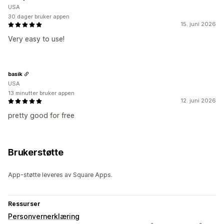
USA
30 dager bruker appen
15. juni 2026
Very easy to use!
basik
USA
13 minutter bruker appen
12. juni 2026
pretty good for free
Brukerstøtte
App-støtte leveres av Square Apps.
Ressurser
Personvernerklæring