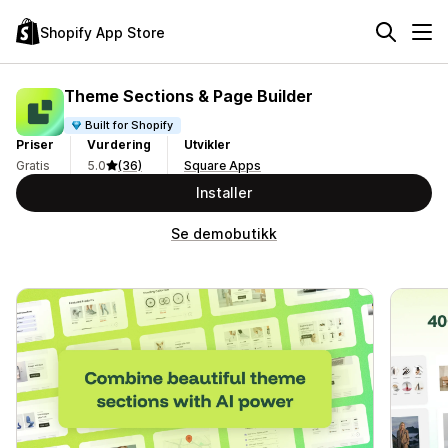
Shopify App Store
Theme Sections & Page Builder
Built for Shopify
Priser
Vurdering
Utvikler
Gratis
5.0
(36)
Square Apps
Installer
Se demobutikk