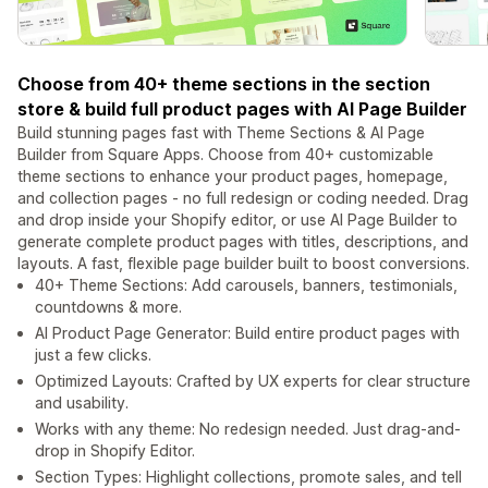
Choose from 40+ theme sections in the section
store & build full product pages with AI Page Builder
Build stunning pages fast with Theme Sections & AI Page
Builder from Square Apps. Choose from 40+ customizable
theme sections to enhance your product pages, homepage,
and collection pages - no full redesign or coding needed. Drag
and drop inside your Shopify editor, or use AI Page Builder to
generate complete product pages with titles, descriptions, and
layouts. A fast, flexible page builder built to boost conversions.
40+ Theme Sections: Add carousels, banners, testimonials,
countdowns & more.
AI Product Page Generator: Build entire product pages with
just a few clicks.
Optimized Layouts: Crafted by UX experts for clear structure
and usability.
Works with any theme: No redesign needed. Just drag-and-
drop in Shopify Editor.
Section Types: Highlight collections, promote sales, and tell