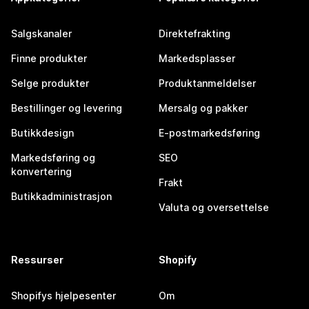
Salgskanaler
Direktefrakting
Finne produkter
Markedsplasser
Selge produkter
Produktanmeldelser
Bestillinger og levering
Mersalg og pakker
Butikkdesign
E-postmarkedsføring
Markedsføring og
SEO
konvertering
Frakt
Butikkadministrasjon
Valuta og oversettelse
Ressurser
Shopify
Shopifys hjelpesenter
Om