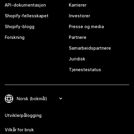
API-dokumentasjon
Karrierer
Shopify-fellesskapet
Investorer
Shopify-blogg
Presse og media
Forskning
Partnere
Samarbeidspartnere
Juridisk
Tjenestestatus
Utviklerpålogging
Vilkår for bruk