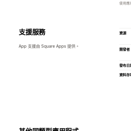
使用應
支援服務
資源
App 支援由 Square Apps 提供。
開發者
發布日
資料存