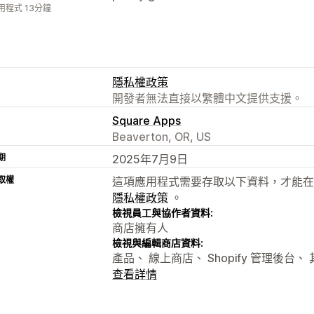
用程式 13分鐘
隱私權政策
開發者無法直接以繁體中文提供支援。
Square Apps
Beaverton, OR, US
期
2025年7月9日
取權
這項應用程式需要存取以下資料，才能在
隱私權政策
。
檢視員工與協作者資料:
商店擁有人
檢視與編輯商店資料:
產品、 線上商店、 Shopify 管理後台、
查看詳情