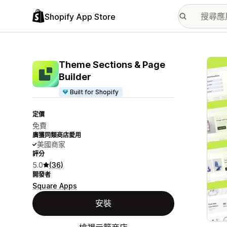
Shopify App Store
主要
Theme Sections & Page
Builder
Built for Shopify
定價
免費
廣獲同類商店愛用
美國商家
評分
5.0
(36)
開發者
Square Apps
安裝