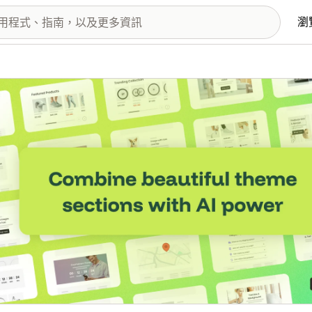
瀏
圖片圖庫