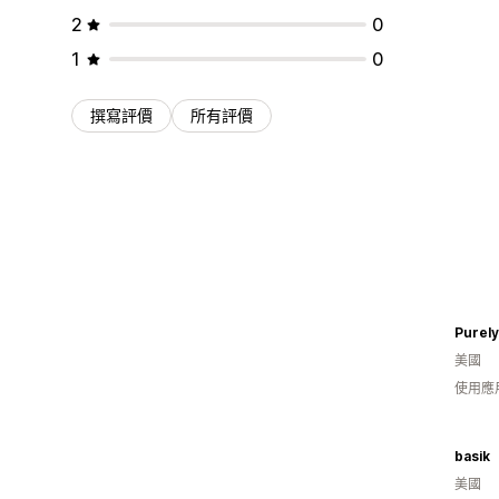
2
0
1
0
撰寫評價
所有評價
Purely
美國
使用應
basik
美國