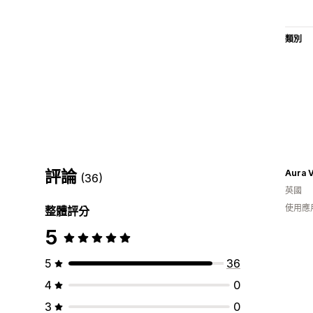
類別
評論
Aura V
(36)
英國
使用應
整體評分
5
5
36
4
0
3
0