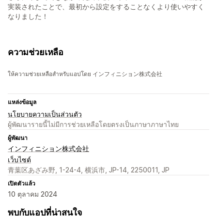
実装されたことで、最初から設定をすることなくより使いやすく
なりました！
ความช่วยเหลือ
ให้ความช่วยเหลือสำหรับแอปโดย インフィニション株式会社
แหล่งข้อมูล
นโยบายความเป็นส่วนตัว
ผู้พัฒนารายนี้ไม่มีการช่วยเหลือโดยตรงเป็นภาษาภาษาไทย
ผู้พัฒนา
インフィニション株式会社
เว็บไซต์
青葉区あざみ野, 1-24-4, 横浜市, JP-14, 2250011, JP
เปิดตัวแล้ว
10 ตุลาคม 2024
พบกับแอปที่น่าสนใจ