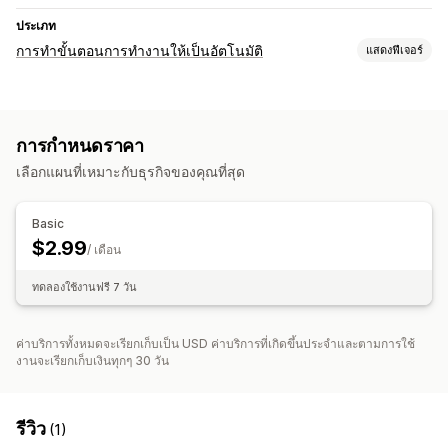
ประเภท
การทำขั้นตอนการทำงานให้เป็นอัตโนมัติ
แสดงฟีเจอร์
งานอัตโนมัติ
ตามเวลา
การกำหนดราคา
การปรับแต่ง
เลือกแผนที่เหมาะกับธุรกิจของคุณที่สุด
งานตามกำหนดเวลา
เวิร์กโฟลว์ที่กำหนดเอง
Basic
$2.99
/ เดือน
ทดลองใช้งานฟรี 7 วัน
ค่าบริการทั้งหมดจะเรียกเก็บเป็น USD ค่าบริการที่เกิดขึ้นประจำและตามการใช้
งานจะเรียกเก็บเงินทุกๆ 30 วัน
รีวิว
(1)