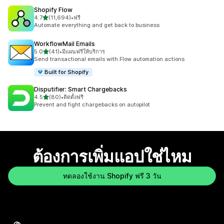
Shopify Flow
เต็ม 5 ดาว
4.7
(11,694)
•
ฟรี
ทั้งหมด 11694 รีวิว
Automate everything and get back to business
WorkflowMail Emails
เต็ม 5 ดาว
5.0
(41)
•
มีแผนฟรีให้บริการ
ทั้งหมด 41 รีวิว
Send transactional emails with Flow automation actions
Built for Shopify
Disputifier: Smart Chargebacks
เต็ม 5 ดาว
4.5
(80)
•
ติดตั้งฟรี
ทั้งหมด 80 รีวิว
Prevent and fight chargebacks on autopilot
ต้องการเพิ่มแอปใช่ไหม
ทดลองใช้งาน Shopify ฟรี 3 วัน