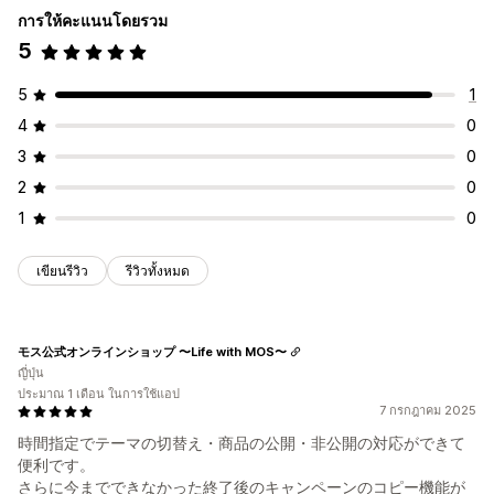
การให้คะแนนโดยรวม
5
5
1
4
0
3
0
2
0
1
0
เขียนรีวิว
รีวิวทั้งหมด
モス公式オンラインショップ 〜Life with MOS〜
ญี่ปุ่น
ประมาณ 1 เดือน ในการใช้แอป
7 กรกฎาคม 2025
時間指定でテーマの切替え・商品の公開・非公開の対応ができて
便利です。
さらに今までできなかった終了後のキャンペーンのコピー機能が