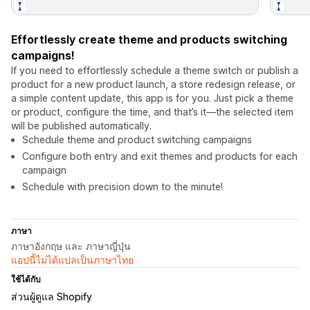
Effortlessly create theme and products switching
campaigns!
If you need to effortlessly schedule a theme switch or publish a
product for a new product launch, a store redesign release, or
a simple content update, this app is for you. Just pick a theme
or product, configure the time, and that’s it—the selected item
will be published automatically.
Schedule theme and product switching campaigns
Configure both entry and exit themes and products for each
campaign
Schedule with precision down to the minute!
ภาษา
ภาษาอังกฤษ และ ภาษาญี่ปุ่น
แอปนี้ไม่ได้แปลเป็นภาษาไทย
ใช้ได้กับ
ส่วนผู้ดูแล Shopify