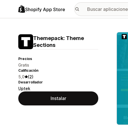
Shopify App Store
Galer
Themepack: Theme
Sections
Precios
Gratis
Calificación
5,0
(2)
Desarrollador
Uptek
Instalar