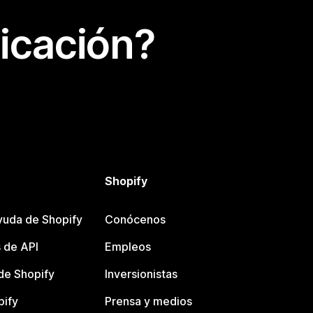
icación?
Shopify
yuda de Shopify
Conócenos
 de API
Empleos
e Shopify
Inversionistas
pify
Prensa y medios