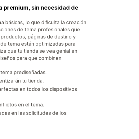
ma premium, sin necesidad de
 básicas, lo que dificulta la creación
cciones de tema profesionales que
 productos, páginas de destino y
es de tema están optimizadas para
iza que tu tienda se vea genial en
s diseños para que combinen
e tema prediseñadas.
ntizarán tu tienda.
rfectas en todos los dispositivos
flictos en el tema.
as en las solicitudes de los