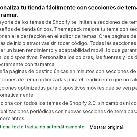
onaliza tu tienda fácilmente con secciones de te
gramar.
yoría de los temas de Shopify te limitan a secciones de tema
iseños de tienda únicos. Themepack mejora tu tema con se
onan a la perfección en el editor de temas. Crea páginas de
as de inicio atractivas sin tocar código. Todas las seccion
er un buen rendimiento y adaptabilidad móvil, lo que garant
 los dispositivos. Personaliza los colores, las fuentes y lo
ectamente con tu marca.
eña páginas de destino únicas en minutos con secciones d
ciones de tema optimizadas para el rendimiento que no rale
ciones optimizadas para dispositivos móviles que se ven pe
tomáticamente.
ciona con todos los temas de Shopify 2.0, sin cambios ni con
ualizaciones periódicas con nuevas secciones de tema basad
merciantes.
tiene texto traducido automáticamente
Mostrar original