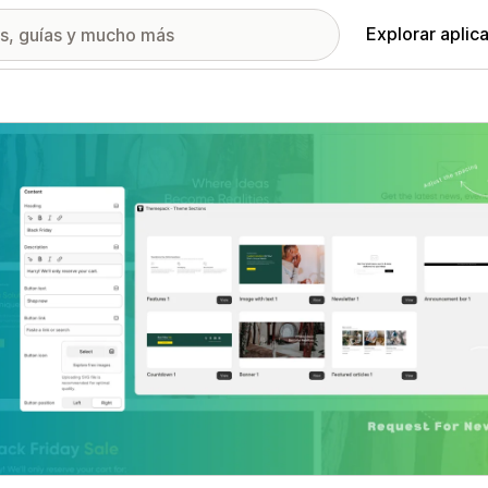
Explorar aplic
ía de imágenes destacadas