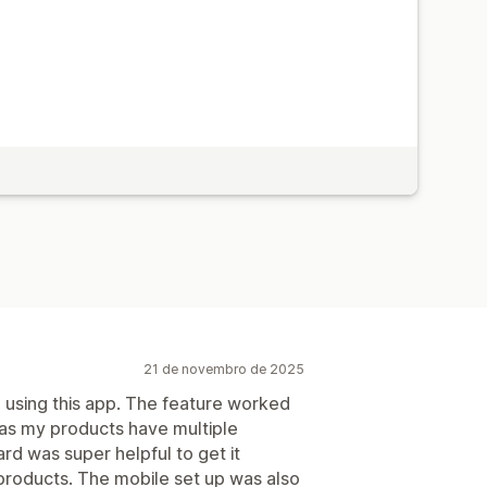
21 de novembro de 2025
e using this app. The feature worked
 as my products have multiple
rd was super helpful to get it
products. The mobile set up was also