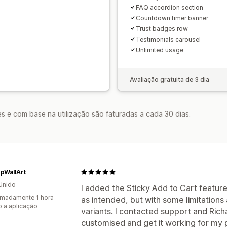
FAQ accordion section
Countdown timer banner
Trust badges row
Testimonials carousel
Unlimited usage
Avaliação gratuita de 3 dia
s e com base na utilização são faturadas a cada 30 dias.
pWallArt
Unido
I added the Sticky Add to Cart featur
madamente 1 hora
as intended, but with some limitations
 a aplicação
variants. I contacted support and Richa
customised and get it working for my 