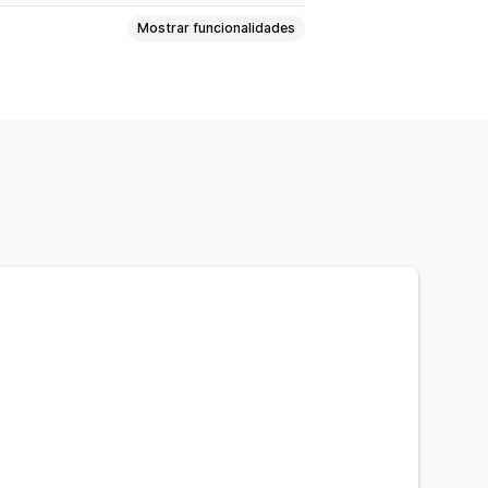
Mostrar funcionalidades
FAQ
Secções temáticas