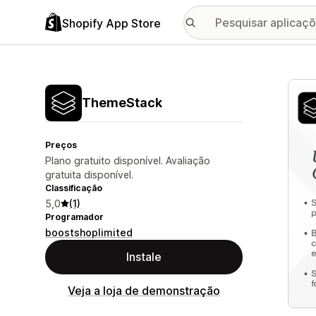
Shopify App Store
Galer
ThemeStack
Preços
Plano gratuito disponível. Avaliação
gratuita disponível.
Classificação
5,0
(1)
Programador
boostshoplimited
Instale
Veja a loja de demonstração