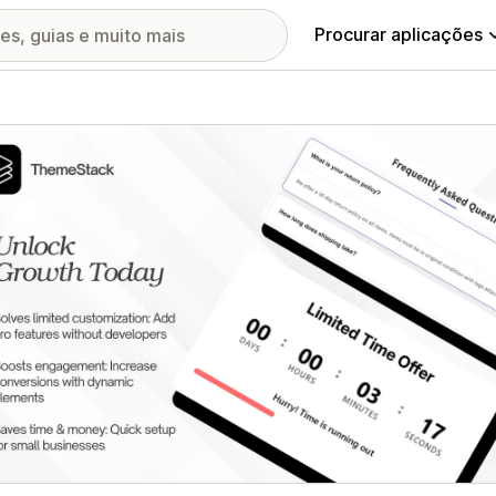
Procurar aplicações
ia de imagens em destaque