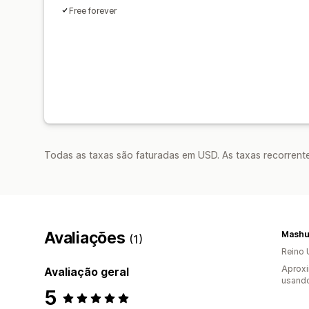
Free forever
Todas as taxas são faturadas em USD. As taxas recorrente
Avaliações
Mashu
(1)
Reino 
Aproxi
Avaliação geral
usando
5