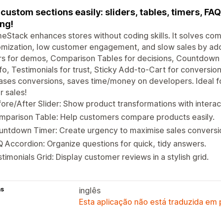
custom sections easily: sliders, tables, timers, FA
ng!
Stack enhances stores without coding skills. It solves com
mization, low customer engagement, and slow sales by add
rs for demos, Comparison Tables for decisions, Countdown
nfo, Testimonials for trust, Sticky Add-to-Cart for conversio
ases conversions, saves time/money on developers. Ideal fo
r sales!
ore/After Slider: Show product transformations with interact
mparison Table: Help customers compare products easily.
untdown Timer: Create urgency to maximise sales conversi
 Accordion: Organize questions for quick, tidy answers.
timonials Grid: Display customer reviews in a stylish grid.
as
inglês
Esta aplicação não está traduzida em