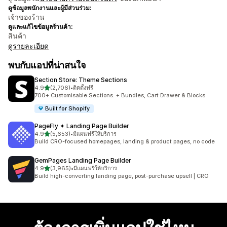
ดูข้อมูลพนักงานและผู้มีส่วนร่วม:
เจ้าของร้าน
ดูและแก้ไขข้อมูลร้านค้า:
สินค้า
ดูรายละเอียด
พบกับแอปที่น่าสนใจ
Section Store: Theme Sections
เต็ม 5 ดาว
4.9
(2,706)
•
ติดตั้งฟรี
ทั้งหมด 2706 รีวิว
700+ Customisable Sections. + Bundles, Cart Drawer & Blocks
Built for Shopify
PageFly ✦ Landing Page Builder
เต็ม 5 ดาว
4.9
(5,653)
•
มีแผนฟรีให้บริการ
ทั้งหมด 5653 รีวิว
Build CRO-focused homepages, landing & product pages, no code
GemPages Landing Page Builder
เต็ม 5 ดาว
4.9
(3,965)
•
มีแผนฟรีให้บริการ
ทั้งหมด 3965 รีวิว
Build high-converting landing page, post-purchase upsell | CRO