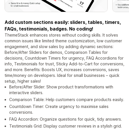
Add custom sections easily: sliders, tables, timers,
FAQs, testimonials, badges. No coding!
ThemeStack enhances stores without coding skills. It solves
common issues like limited theme customization, low customer
engagement, and slow sales by adding dynamic sections:
Before/After Sliders for demos, Comparison Tables for
decisions, Countdown Timers for urgency, FAQ Accordions for
info, Testimonials for trust, Sticky Add-to-Cart for conversions,
and more. Benefits: Boosts UX, increases conversions, saves
time/money on developers. Ideal for small businesses – quick
setup, higher sales!
Before/After Slider: Show product transformations with
interactive sliders.
Comparison Table: Help customers compare products easily.
Countdown Timer: Create urgency to maximise sales
conversions.
FAQ Accordion: Organize questions for quick, tidy answers.
Testimonials Grid: Display customer reviews in a stylish grid.