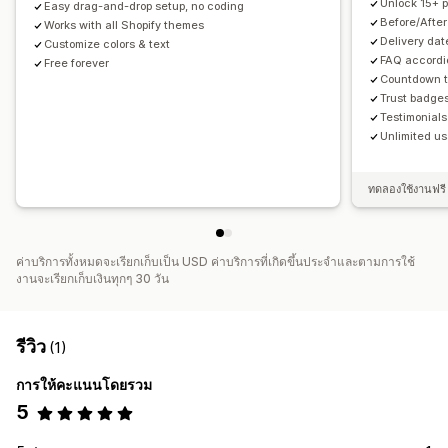
Unlock 15+ 
Easy drag-and-drop setup, no coding
Before/After
Works with all Shopify themes
Delivery dat
Customize colors & text
FAQ accordi
Free forever
Countdown t
Trust badge
Testimonials
Unlimited u
ทดลองใช้งานฟรี 
ค่าบริการทั้งหมดจะเรียกเก็บเป็น USD ค่าบริการที่เกิดขึ้นประจำและตามการใช้
งานจะเรียกเก็บเงินทุกๆ 30 วัน
รีวิว
(1)
การให้คะแนนโดยรวม
5