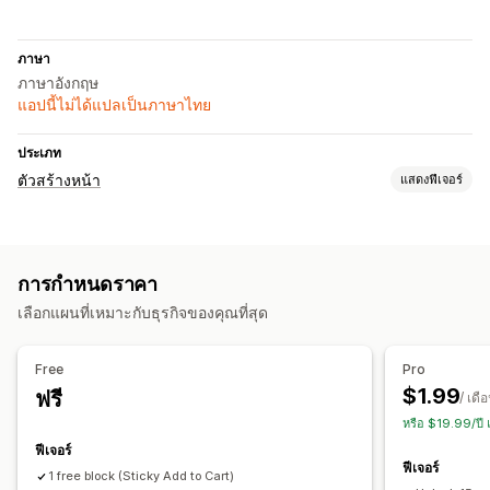
ภาษา
ภาษาอังกฤษ
แอปนี้ไม่ได้แปลเป็นภาษาไทย
ประเภท
ตัวสร้างหน้า
แสดงฟีเจอร์
ประเภทหน้า
แลนดิ้งเพจ
หน้าหลัก
คำถามที่พบบ่อย
ส่วนของธีม
การกำหนดราคา
เลือกแผนที่เหมาะกับธุรกิจของคุณที่สุด
Free
Pro
$1.99
ฟรี
/ เดื
หรือ $19.99/ปี
ฟีเจอร์
ฟีเจอร์
1 free block (Sticky Add to Cart)