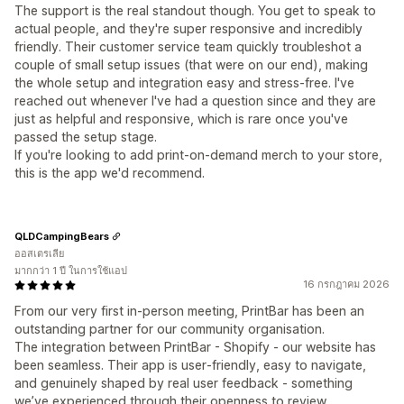
The support is the real standout though. You get to speak to
actual people, and they're super responsive and incredibly
friendly. Their customer service team quickly troubleshot a
couple of small setup issues (that were on our end), making
the whole setup and integration easy and stress-free. I've
reached out whenever I've had a question since and they are
just as helpful and responsive, which is rare once you've
passed the setup stage.
If you're looking to add print-on-demand merch to your store,
this is the app we'd recommend.
QLDCampingBears
ออสเตรเลีย
มากกว่า 1 ปี ในการใช้แอป
16 กรกฎาคม 2026
From our very first in‑person meeting, PrintBar has been an
outstanding partner for our community organisation.
The integration between PrintBar - Shopify - our website has
been seamless. Their app is user‑friendly, easy to navigate,
and genuinely shaped by real user feedback - something
we’ve experienced through their openness to review,