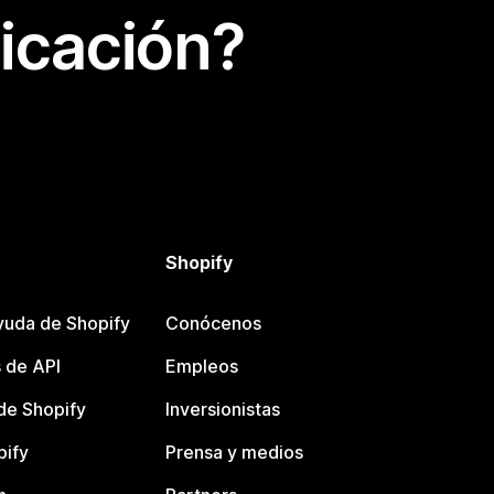
icación?
Shopify
yuda de Shopify
Conócenos
 de API
Empleos
e Shopify
Inversionistas
pify
Prensa y medios