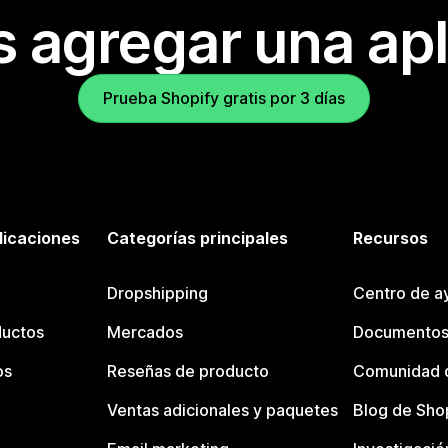
s agregar una apl
Prueba Shopify gratis por 3 días
licaciones
Categorías principales
Recursos
Dropshipping
Centro de a
ductos
Mercados
Documentos
os
Reseñas de producto
Comunidad d
Ventas adicionales y paquetes
Blog de Sho