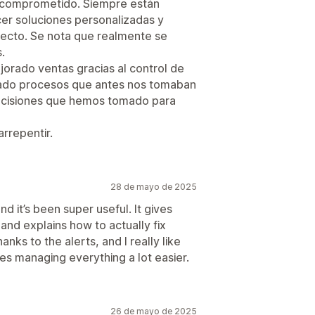
y comprometido. Siempre están
cer soluciones personalizadas y
ecto. Se nota que realmente se
.
orado ventas gracias al control de
mizado procesos que antes nos tomaban
decisiones que hemos tomado para
rrepentir.
28 de mayo de 2025
nd it’s been super useful. It gives
and explains how to actually fix
anks to the alerts, and I really like
kes managing everything a lot easier.
26 de mayo de 2025