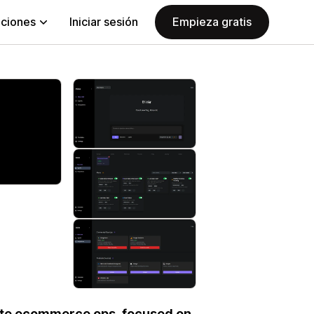
aciones
Iniciar sesión
Empieza gratis
mate ecommerce ops, focused on