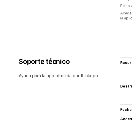
Reino 
Alrede
la apli
Soporte técnico
Recur
Ayuda para la app ofrecida por thinkr pro.
Desarr
Fecha
Acceso