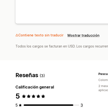
Contiene texto sin traducir
Mostrar traducción
Todos los cargos se facturan en USD. Los cargos recurren
Reseñas
Pescu
(3)
Colom
2 mese
Calificación general
aplica
5
5
3