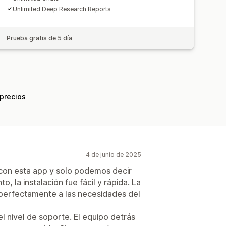
Unlimited Deep Research Reports
Prueba gratis de 5 día
 precios
4 de junio de 2025
con esta app y solo podemos decir
 la instalación fue fácil y rápida. La
ta perfectamente a las necesidades del
l nivel de soporte. El equipo detrás