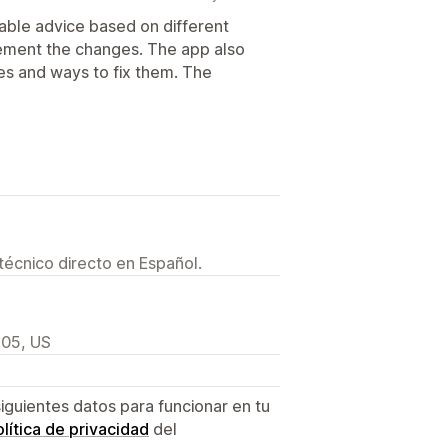
nable advice based on different
ement the changes. The app also
es and ways to fix them. The
técnico directo en Español.
105, US
siguientes datos para funcionar en tu
lítica de privacidad
del