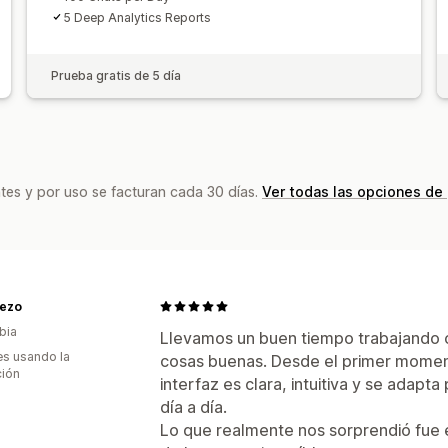
5 Deep Analytics Reports
Prueba gratis de 5 día
tes y por uso se facturan cada 30 días.
Ver todas las opciones de
ezo
bia
Llevamos un buen tiempo trabajando 
s usando la
cosas buenas. Desde el primer momento,
ción
interfaz es clara, intuitiva y se adap
día a día.
Lo que realmente nos sorprendió fue e