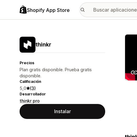
Shopify App Store
Galer
thinkr
Precios
Plan gratis disponible. Prueba gratis
disponible.
Calificación
5,0
(3)
Desarrollador
thinkr pro
Instalar
thin