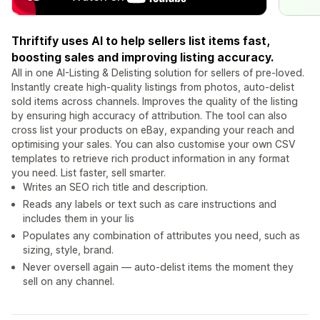
Thriftify uses AI to help sellers list items fast,
boosting sales and improving listing accuracy.
All in one AI-Listing & Delisting solution for sellers of pre-loved.
Instantly create high-quality listings from photos, auto-delist
sold items across channels. Improves the quality of the listing
by ensuring high accuracy of attribution. The tool can also
cross list your products on eBay, expanding your reach and
optimising your sales. You can also customise your own CSV
templates to retrieve rich product information in any format
you need. List faster, sell smarter.
Writes an SEO rich title and description.
Reads any labels or text such as care instructions and
includes them in your lis
Populates any combination of attributes you need, such as
sizing, style, brand.
Never oversell again — auto-delist items the moment they
sell on any channel.