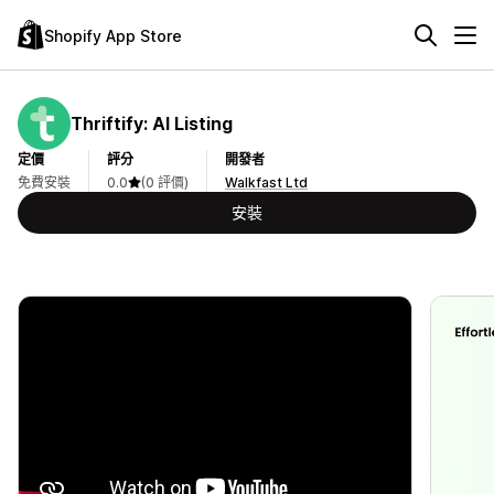
Shopify App Store
Thriftify: AI Listing
定價
評分
開發者
免費安裝
0.0
(0 評價)
Walkfast Ltd
安裝