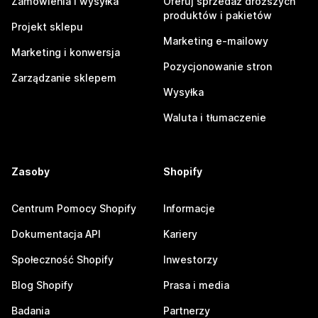
Zamówienia i wysyłka
Oferuj sprzedaż droższych
produktów i pakietów
Projekt sklepu
Marketing e-mailowy
Marketing i konwersja
Pozycjonowanie stron
Zarządzanie sklepem
Wysyłka
Waluta i tłumaczenie
Zasoby
Shopify
Centrum Pomocy Shopify
Informacje
Dokumentacja API
Kariery
Społeczność Shopify
Inwestorzy
Blog Shopify
Prasa i media
Badania
Partnerzy