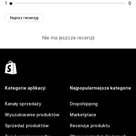
1
0
Napisz recenzję
Nie ma jeszcze recenzji
Kategorie aplikacji
Najpopularniejsze kategorie
Kanały sprzedaży
Dropshipping
Wyszukiwanie produktów
Marketplace
Sprzedaż produktów
Recenzje produktu