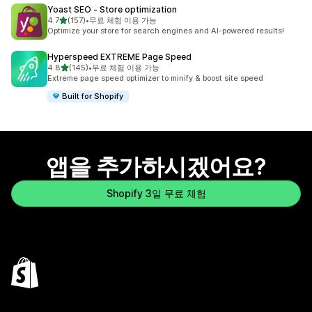
Yoast SEO ‑ Store optimization
별 5개 중
4.7
(157)
•
무료 체험 이용 가능
총 리뷰 157개
Optimize your store for search engines and AI-powered results!
Hyperspeed EXTREME Page Speed
별 5개 중
4.8
(145)
•
무료 체험 이용 가능
총 리뷰 145개
Extreme page speed optimizer to minify & boost site speed
Built for Shopify
앱을 추가하시겠어요?
Shopify 3일 무료 체험