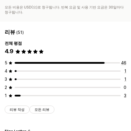
모든 비용은 USD(으)로 청구됩니다. 반복 요금 및 사용 기반 요금은 30일마다
청구됩니다.
리뷰
(51)
전체 평점
4.9
5
46
4
1
3
1
2
0
1
3
리뷰 작성
모든 리뷰
Eligo Leather