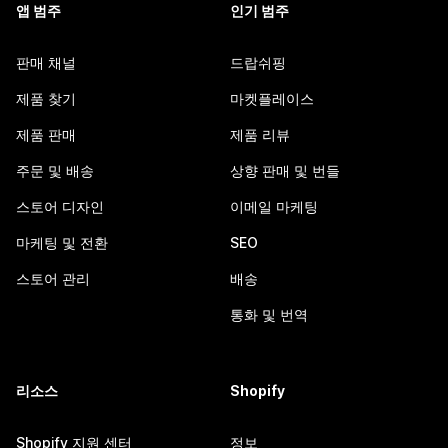
앱 범주
인기 범주
판매 채널
드랍쉬핑
제품 찾기
마켓플레이스
제품 판매
제품 리뷰
주문 및 배송
상향 판매 및 번들
스토어 디자인
이메일 마케팅
마케팅 및 전환
SEO
스토어 관리
배송
통화 및 번역
리소스
Shopify
Shopify 지원 센터
정보