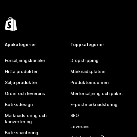
Appkategorier
Toppkategorier
Försäljningskanaler
Dropshipping
Hitta produkter
Marknadsplatser
Sälja produkter
Produktomdömen
Order och leverans
Merförsäljning och paket
Butiksdesign
E-postmarknadsföring
Marknadsföring och
SEO
konvertering
Leverans
Butikshantering