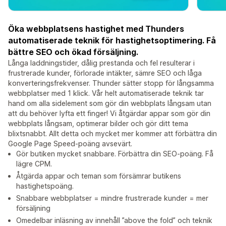
Öka webbplatsens hastighet med Thunders
automatiserade teknik för hastighetsoptimering. Få
bättre SEO och ökad försäljning.
Långa laddningstider, dålig prestanda och fel resulterar i
frustrerade kunder, förlorade intäkter, sämre SEO och låga
konverteringsfrekvenser. Thunder sätter stopp för långsamma
webbplatser med 1 klick. Vår helt automatiserade teknik tar
hand om alla sidelement som gör din webbplats långsam utan
att du behöver lyfta ett finger! Vi åtgärdar appar som gör din
webbplats långsam, optimerar bilder och gör ditt tema
blixtsnabbt. Allt detta och mycket mer kommer att förbättra din
Google Page Speed-poäng avsevärt.
Gör butiken mycket snabbare. Förbättra din SEO-poäng. Få
lägre CPM.
Åtgärda appar och teman som försämrar butikens
hastighetspoäng.
Snabbare webbplatser = mindre frustrerade kunder = mer
försäljning
Omedelbar inläsning av innehåll ”above the fold” och teknik