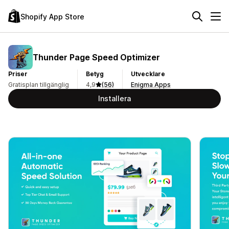
Shopify App Store
Thunder Page Speed Optimizer
Priser
Betyg
Utvecklare
Gratisplan tillgänglig
4,9
(56)
Enigma Apps
Installera