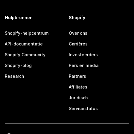
Hulpbronnen
Shopify
Shopify-helpcentrum
Over ons
API-documentatie
Carrières
Shopify Community
Investeerders
Shopify-blog
Pers en media
Research
Partners
Affiliates
Juridisch
Servicestatus