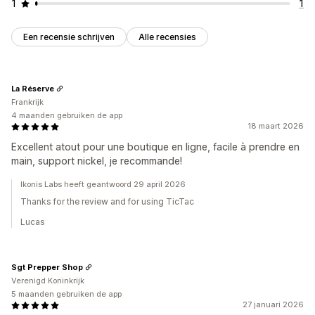
1
1
Een recensie schrijven
Alle recensies
La Réserve
Frankrijk
4 maanden gebruiken de app
18 maart 2026
Excellent atout pour une boutique en ligne, facile à prendre en
main, support nickel, je recommande!
Ikonis Labs heeft geantwoord 29 april 2026
Thanks for the review and for using TicTac
Lucas
Sgt Prepper Shop
Verenigd Koninkrijk
5 maanden gebruiken de app
27 januari 2026