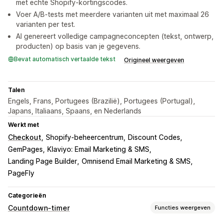
met echte Shopify-kortingscodes.
Voer A/B-tests met meerdere varianten uit met maximaal 26
varianten per test.
AI genereert volledige campagneconcepten (tekst, ontwerp,
producten) op basis van je gegevens.
Bevat automatisch vertaalde tekst
Origineel weergeven
Talen
Engels, Frans, Portugees (Brazilië), Portugees (Portugal),
Japans, Italiaans, Spaans, en Nederlands
Werkt met
Checkout
Shopify-beheercentrum
Discount Codes
GemPages
Klaviyo: Email Marketing & SMS
Landing Page Builder
Omnisend Email Marketing & SMS
PageFly
Categorieën
Countdown-timer
Functies weergeven