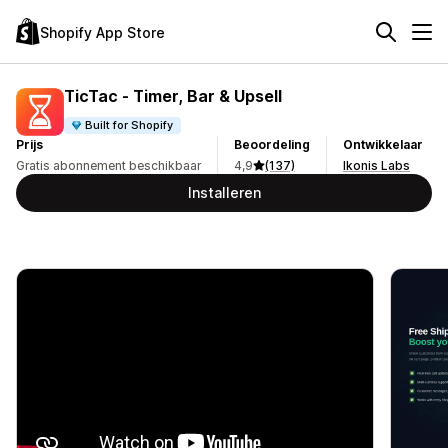
Shopify App Store
TicTac ‑ Timer, Bar & Upsell
Built for Shopify
Prijs
Beoordeling
Ontwikkelaar
Gratis abonnement beschikbaar
4,9
(137)
Ikonis Labs
Installeren