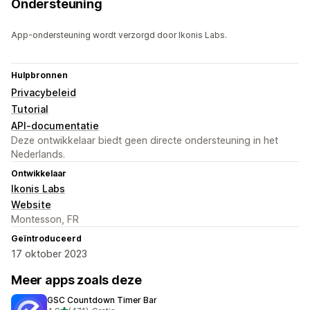
Ondersteuning
App-ondersteuning wordt verzorgd door Ikonis Labs.
Hulpbronnen
Privacybeleid
Tutorial
API-documentatie
Deze ontwikkelaar biedt geen directe ondersteuning in het
Nederlands.
Ontwikkelaar
Ikonis Labs
Website
Montesson, FR
Geïntroduceerd
17 oktober 2023
Meer apps zoals deze
GSC Countdown Timer Bar