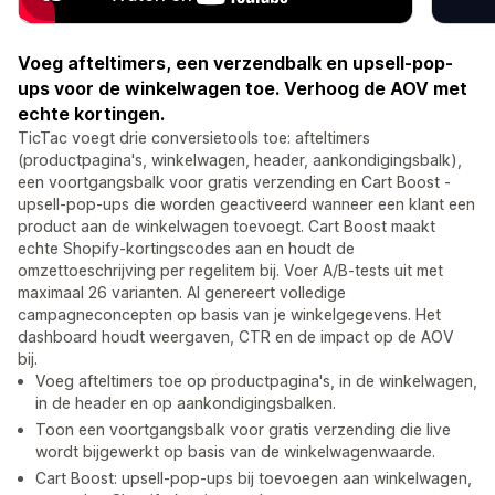
Voeg afteltimers, een verzendbalk en upsell-pop-
ups voor de winkelwagen toe. Verhoog de AOV met
echte kortingen.
TicTac voegt drie conversietools toe: afteltimers
(productpagina's, winkelwagen, header, aankondigingsbalk),
een voortgangsbalk voor gratis verzending en Cart Boost -
upsell-pop-ups die worden geactiveerd wanneer een klant een
product aan de winkelwagen toevoegt. Cart Boost maakt
echte Shopify-kortingscodes aan en houdt de
omzettoeschrijving per regelitem bij. Voer A/B-tests uit met
maximaal 26 varianten. AI genereert volledige
campagneconcepten op basis van je winkelgegevens. Het
dashboard houdt weergaven, CTR en de impact op de AOV
bij.
Voeg afteltimers toe op productpagina's, in de winkelwagen,
in de header en op aankondigingsbalken.
Toon een voortgangsbalk voor gratis verzending die live
wordt bijgewerkt op basis van de winkelwagenwaarde.
Cart Boost: upsell-pop-ups bij toevoegen aan winkelwagen,