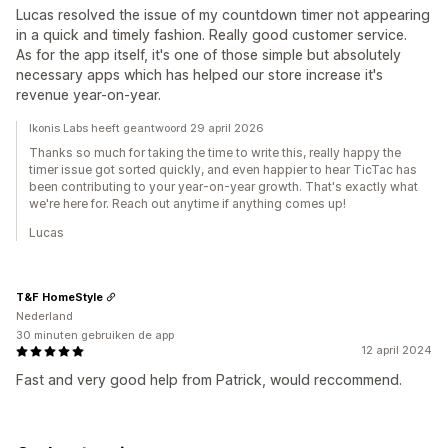
Lucas resolved the issue of my countdown timer not appearing
in a quick and timely fashion. Really good customer service.
As for the app itself, it's one of those simple but absolutely
necessary apps which has helped our store increase it's
revenue year-on-year.
Ikonis Labs heeft geantwoord 29 april 2026
Thanks so much for taking the time to write this, really happy the
timer issue got sorted quickly, and even happier to hear TicTac has
been contributing to your year-on-year growth. That's exactly what
we're here for. Reach out anytime if anything comes up!
Lucas
T&F HomeStyle
Nederland
30 minuten gebruiken de app
12 april 2024
Fast and very good help from Patrick, would reccommend.