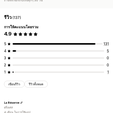
งานจะเรียกเก็บเงินทุกๆ 30 วัน
รีวิว
(137)
การให้คะแนนโดยรวม
4.9
5
131
4
5
3
0
2
0
1
1
เขียนรีวิว
รีวิวทั้งหมด
La Réserve
ฝรั่งเศส
4 เดือน ในการใช้แอป