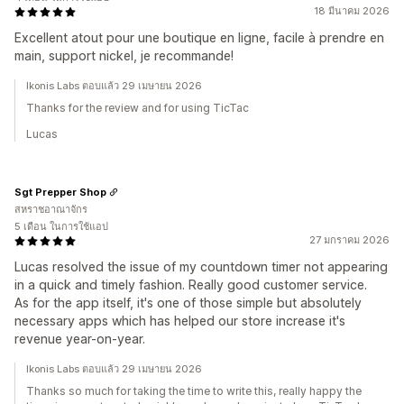
18 มีนาคม 2026
Excellent atout pour une boutique en ligne, facile à prendre en
main, support nickel, je recommande!
Ikonis Labs ตอบแล้ว 29 เมษายน 2026
Thanks for the review and for using TicTac
Lucas
Sgt Prepper Shop
สหราชอาณาจักร
5 เดือน ในการใช้แอป
27 มกราคม 2026
Lucas resolved the issue of my countdown timer not appearing
in a quick and timely fashion. Really good customer service.
As for the app itself, it's one of those simple but absolutely
necessary apps which has helped our store increase it's
revenue year-on-year.
Ikonis Labs ตอบแล้ว 29 เมษายน 2026
Thanks so much for taking the time to write this, really happy the