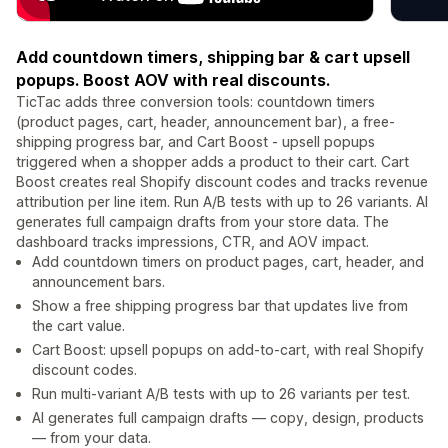
Add countdown timers, shipping bar & cart upsell
popups. Boost AOV with real discounts.
TicTac adds three conversion tools: countdown timers
(product pages, cart, header, announcement bar), a free-
shipping progress bar, and Cart Boost - upsell popups
triggered when a shopper adds a product to their cart. Cart
Boost creates real Shopify discount codes and tracks revenue
attribution per line item. Run A/B tests with up to 26 variants. AI
generates full campaign drafts from your store data. The
dashboard tracks impressions, CTR, and AOV impact.
Add countdown timers on product pages, cart, header, and
announcement bars.
Show a free shipping progress bar that updates live from
the cart value.
Cart Boost: upsell popups on add-to-cart, with real Shopify
discount codes.
Run multi-variant A/B tests with up to 26 variants per test.
AI generates full campaign drafts — copy, design, products
— from your data.