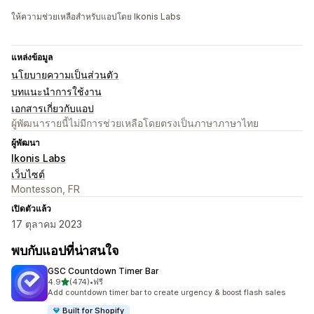
ให้ความช่วยเหลือสำหรับแอปโดย Ikonis Labs
แหล่งข้อมูล
นโยบายความเป็นส่วนตัว
บทแนะนำการใช้งาน
เอกสารเกี่ยวกับแอป
ผู้พัฒนารายนี้ไม่มีการช่วยเหลือโดยตรงเป็นภาษาภาษาไทย
ผู้พัฒนา
Ikonis Labs
เว็บไซต์
Montesson, FR
เปิดตัวแล้ว
17 ตุลาคม 2023
พบกับแอปที่น่าสนใจ
GSC Countdown Timer Bar
เต็ม 5 ดาว
4.9
(474)
•
ฟรี
ทั้งหมด 474 รีวิว
Add countdown timer bar to create urgency & boost flash sales
Built for Shopify