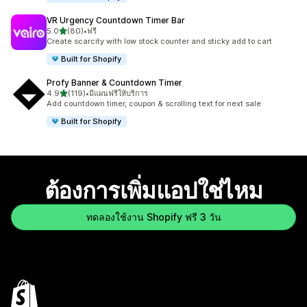
VR Urgency Countdown Timer Bar
เต็ม 5 ดาว
5.0
(80)
•
ฟรี
ทั้งหมด 80 รีวิว
Create scarcity with low stock counter and sticky add to cart
Built for Shopify
Profy Banner & Countdown Timer
เต็ม 5 ดาว
4.9
(119)
•
มีแผนฟรีให้บริการ
ทั้งหมด 119 รีวิว
Add countdown timer, coupon & scrolling text for next sale
Built for Shopify
ต้องการเพิ่มแอปใช่ไหม
ทดลองใช้งาน Shopify ฟรี 3 วัน