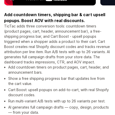
Add countdown timers, shipping bar & cart upsell
popups. Boost AOV with real discounts.
TicTac adds three conversion tools: countdown timers
(product pages, cart, header, announcement bar), a free-
shipping progress bar, and Cart Boost - upsell popups
triggered when a shopper adds a product to their cart. Cart
Boost creates real Shopify discount codes and tracks revenue
attribution per line item. Run A/B tests with up to 26 variants. AI
generates full campaign drafts from your store data. The
dashboard tracks impressions, CTR, and AOV impact.
Add countdown timers on product pages, cart, header, and
announcement bars.
Show a free shipping progress bar that updates live from
the cart value.
Cart Boost: upsell popups on add-to-cart, with real Shopify
discount codes.
Run multi-variant A/B tests with up to 26 variants per test.
AI generates full campaign drafts — copy, design, products
— from your data.