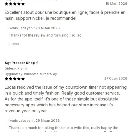
18 Mart 2026
Excellent atout pour une boutique en ligne, facile à prendre en
main, support nickel, je recommande!
Ikonis Labs yanıt 29 Nisan 2026
Thanks for the review and for using TicTac
Lucas
Sgt Prepper Shop
Birleşik Krallık
Uygulamayı kullanma süresi:5 ay
27 Ocak 2026
Lucas resolved the issue of my countdown timer not appearing
in a quick and timely fashion. Really good customer service.
As for the app itself, it's one of those simple but absolutely
necessary apps which has helped our store increase it's
revenue year-on-year.
Ikonis Labs yanıt 29 Nisan 2026
Thanks so much for taking the time to write this, really happy the