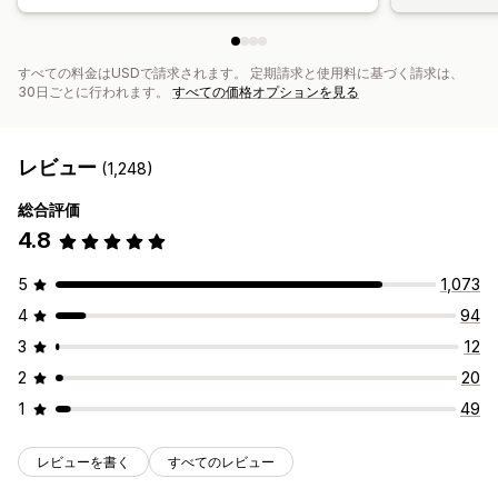
すべての料金はUSDで請求されます。 定期請求と使用料に基づく請求は、
30日ごとに行われます。
すべての価格オプションを見る
レビュー
(1,248)
総合評価
4.8
5
1,073
4
94
3
12
2
20
1
49
レビューを書く
すべてのレビュー