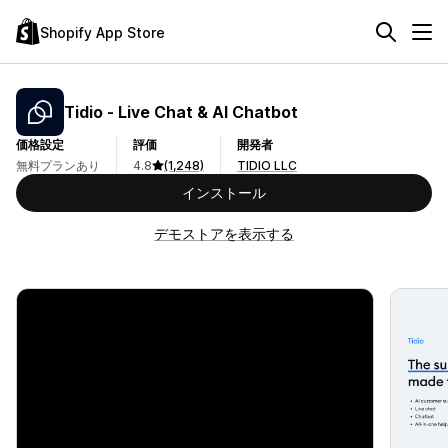
Shopify App Store
Tidio ‑ Live Chat & AI Chatbot
価格設定
評価
開発者
無料プランあり
4.8
(1,248)
TIDIO LLC
インストール
デモストアを表示する