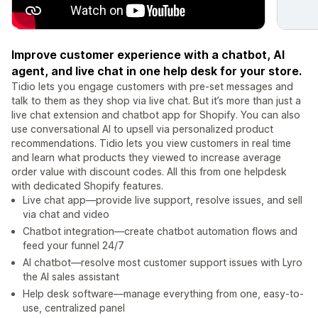
Improve customer experience with a chatbot, AI
agent, and live chat in one help desk for your store.
Tidio lets you engage customers with pre-set messages and
talk to them as they shop via live chat. But it’s more than just a
live chat extension and chatbot app for Shopify. You can also
use conversational AI to upsell via personalized product
recommendations. Tidio lets you view customers in real time
and learn what products they viewed to increase average
order value with discount codes. All this from one helpdesk
with dedicated Shopify features.
Live chat app—provide live support, resolve issues, and sell
via chat and video
Chatbot integration—create chatbot automation flows and
feed your funnel 24/7
AI chatbot—resolve most customer support issues with Lyro
the AI sales assistant
Help desk software—manage everything from one, easy-to-
use, centralized panel