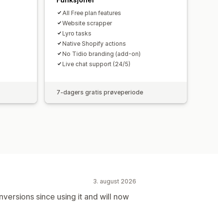
All Free plan features
Website scrapper
Lyro tasks
Native Shopify actions
No Tidio branding (add-on)
Live chat support (24/5)
7-dagers gratis prøveperiode
3. august 2026
versions since using it and will now