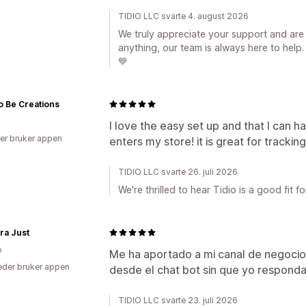
TIDIO LLC svarte 4. august 2026
We truly appreciate your support and are 
anything, our team is always here to help.
💙
o Be Creations
I love the easy set up and that I can 
er bruker appen
enters my store! it is great for tracki
TIDIO LLC svarte 26. juli 2026
We're thrilled to hear Tidio is a good fit fo
ra Just
o
Me ha aportado a mi canal de negoci
der bruker appen
desde el chat bot sin que yo responda
TIDIO LLC svarte 23. juli 2026