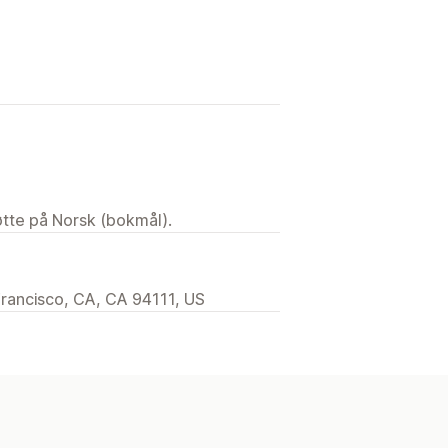
tøtte på Norsk (bokmål).
Francisco, CA, CA 94111, US