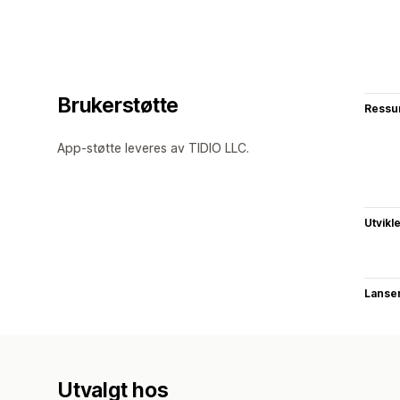
Brukerstøtte
Ressu
App-støtte leveres av TIDIO LLC.
Utvikl
Lanse
Utvalgt hos