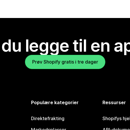
 du legge til en 
Prøv Shopify gratis i tre dager
Populære kategorier
Ressurser
Direktefrakting
Shopifys hje
Markedsplasser
API-dokume