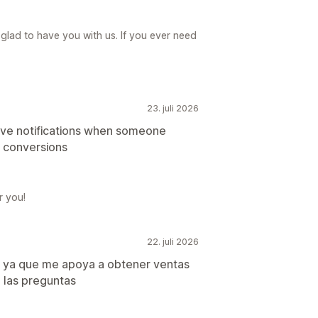
glad to have you with us. If you ever need
23. juli 2026
have notifications when someone
ng conversions
r you!
22. juli 2026
o ya que me apoya a obtener ventas
 las preguntas