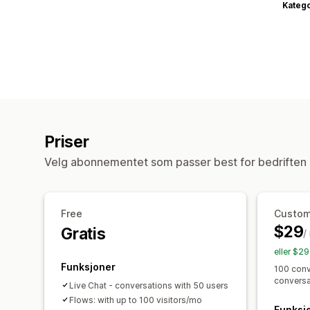
Katego
Priser
Velg abonnementet som passer best for bedriften 
Free
Custom
$29
Gratis
/
eller $2
Funksjoner
100 conv
conversa
Live Chat - conversations with 50 users
Flows: with up to 100 visitors/mo
Funksj