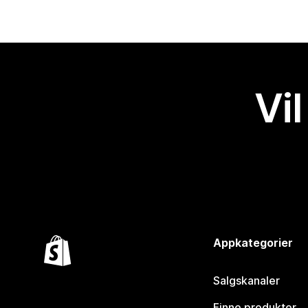
Vil
Appkategorier
Salgskanaler
Finne produkter