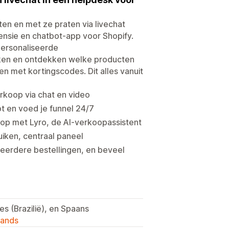
ten en met ze praten via livechat
tensie en chatbot-app voor Shopify.
personaliseerde
ijken en ontdekken welke producten
met kortingscodes. Dit alles vanuit
rkoop via chat en video
t en voed je funnel 24/7
op met Lyro, de AI-verkoopassistent
iken, centraal paneel
eerdere bestellingen, en beveel
ees (Brazilië), en Spaans
lands