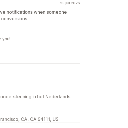
23 juli 2026
have notifications when someone
ng conversions
r you!
 ondersteuning in het Nederlands.
Francisco, CA, CA 94111, US