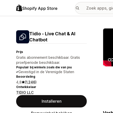
Shopify App Store
Galer
Tidio ‑ Live Chat & AI
Chatbot
Prijs
Gratis abonnement beschikbaar. Gratis
proefperiode beschikbaar.
Populair bij winkels zoals die van jou
Gevestigd in de Verenigde Staten
Beoordeling
4,8
(1.246)
Ontwikkelaar
TIDIO LLC
Installeren
Verb