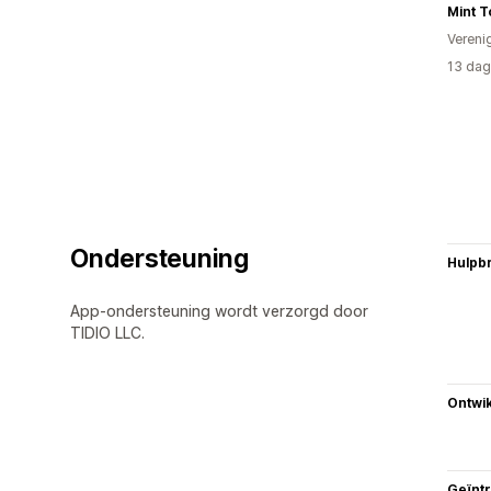
Mint T
Vereni
13 dag
Ondersteuning
Hulpb
App-ondersteuning wordt verzorgd door
TIDIO LLC.
Ontwik
Geïnt