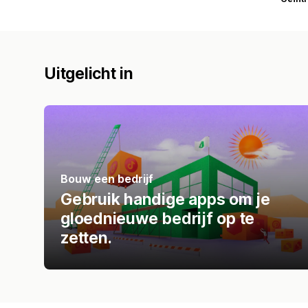
Uitgelicht in
Bouw een bedrijf
Gebruik handige apps om je
gloednieuwe bedrijf op te
zetten.