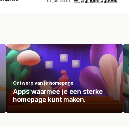
14 juli 2014 ·
Wijzigingenlogboek
Ontwerp van je homepage
Apps waarmee je een sterke
homepage kunt maken.