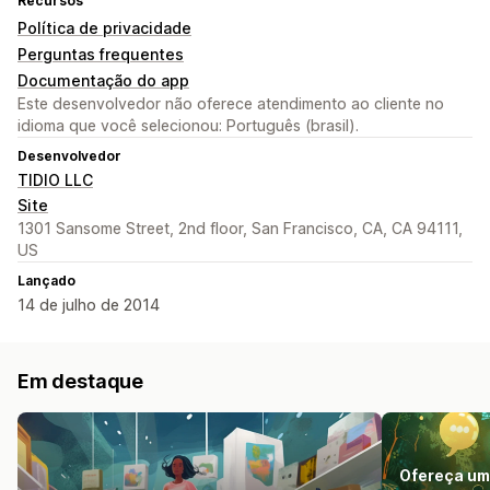
Recursos
Política de privacidade
Perguntas frequentes
Documentação do app
Este desenvolvedor não oferece atendimento ao cliente no
idioma que você selecionou: Português (brasil).
Desenvolvedor
TIDIO LLC
Site
1301 Sansome Street, 2nd floor, San Francisco, CA, CA 94111,
US
Lançado
14 de julho de 2014
Em destaque
Ofereça um