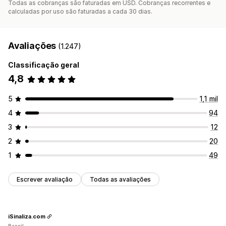
Todas as cobranças são faturadas em USD. Cobranças recorrentes e
calculadas por uso são faturadas a cada 30 dias.
Avaliações
(1.247)
Classificação geral
4,8
5
1,1 mil
4
94
3
12
2
20
1
49
Escrever avaliação
Todas as avaliações
iSinaliza.com