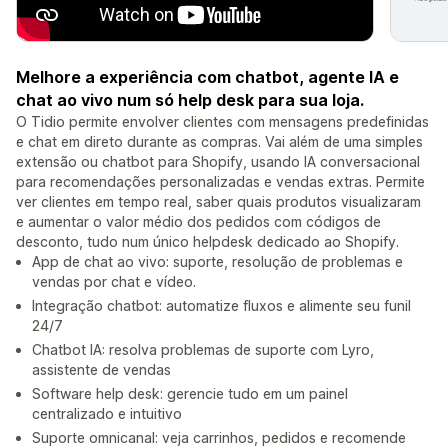
Melhore a experiência com chatbot, agente IA e
chat ao vivo num só help desk para sua loja.
O Tidio permite envolver clientes com mensagens predefinidas
e chat em direto durante as compras. Vai além de uma simples
extensão ou chatbot para Shopify, usando IA conversacional
para recomendações personalizadas e vendas extras. Permite
ver clientes em tempo real, saber quais produtos visualizaram
e aumentar o valor médio dos pedidos com códigos de
desconto, tudo num único helpdesk dedicado ao Shopify.
App de chat ao vivo: suporte, resolução de problemas e
vendas por chat e vídeo.
Integração chatbot: automatize fluxos e alimente seu funil
24/7
Chatbot IA: resolva problemas de suporte com Lyro,
assistente de vendas
Software help desk: gerencie tudo em um painel
centralizado e intuitivo
Suporte omnicanal: veja carrinhos, pedidos e recomende