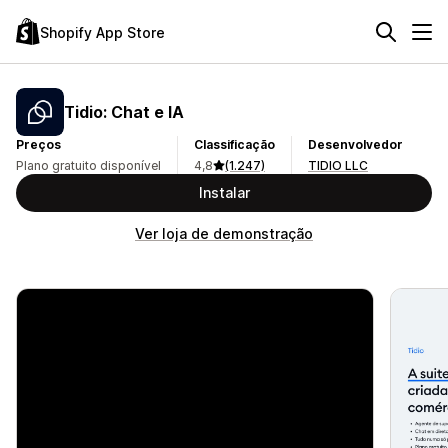
Shopify App Store
Tidio: Chat e IA
Preços
Classificação
Desenvolvedor
Plano gratuito disponível
4,8
(1.247)
TIDIO LLC
Instalar
Ver loja de demonstração