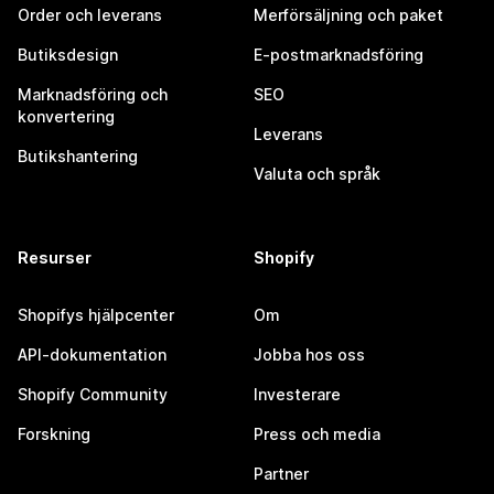
Order och leverans
Merförsäljning och paket
Butiksdesign
E-postmarknadsföring
Marknadsföring och
SEO
konvertering
Leverans
Butikshantering
Valuta och språk
Resurser
Shopify
Shopifys hjälpcenter
Om
API-dokumentation
Jobba hos oss
Shopify Community
Investerare
Forskning
Press och media
Partner