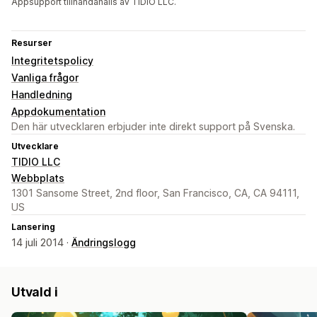
Appsupport tillhandahålls av TIDIO LLC.
Resurser
Integritetspolicy
Vanliga frågor
Handledning
Appdokumentation
Den här utvecklaren erbjuder inte direkt support på Svenska.
Utvecklare
TIDIO LLC
Webbplats
1301 Sansome Street, 2nd floor, San Francisco, CA, CA 94111,
US
Lansering
14 juli 2014 ·
Ändringslogg
Utvald i