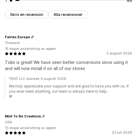
Skriv en recension
Alla recensioner
Fairtex Europe
Thailand
15 dagar användning av appen
3 augusti 2026
Tidio is great! We have seen better conversions since using it
and will now install it on all of our stores
TIDIO LLC svarade 4 augusti 2026
We truly appreciate your support and are glad to have you with us. If
you ever need anything, our team is always here to help.
💙
Mint To Be Creations
USA
13 dagar användning av appen
23 juli 2026