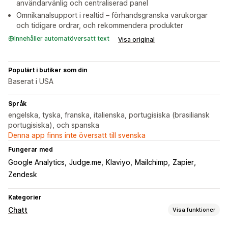
användarvänlig och centraliserad panel
Omnikanalsupport i realtid – förhandsgranska varukorgar
och tidigare ordrar, och rekommendera produkter
Innehåller automatöversatt text
Visa original
Populärt i butiker som din
Baserat i USA
Språk
engelska, tyska, franska, italienska, portugisiska (brasiliansk
portugisiska), och spanska
Denna app finns inte översatt till svenska
Fungerar med
Google Analytics
Judge.me
Klaviyo
Mailchimp
Zapier
Zendesk
Kategorier
Chatt
Visa funktioner