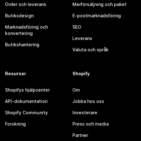
Order och leverans
Merförsäljning och paket
Butiksdesign
E-postmarknadsföring
Marknadsföring och
SEO
konvertering
Leverans
Butikshantering
Valuta och språk
Resurser
Shopify
Shopifys hjälpcenter
Om
API-dokumentation
Jobba hos oss
Shopify Community
Investerare
Forskning
Press och media
Partner