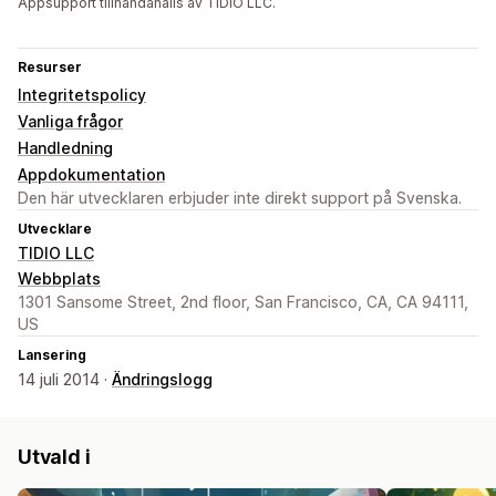
Appsupport tillhandahålls av TIDIO LLC.
Resurser
Integritetspolicy
Vanliga frågor
Handledning
Appdokumentation
Den här utvecklaren erbjuder inte direkt support på Svenska.
Utvecklare
TIDIO LLC
Webbplats
1301 Sansome Street, 2nd floor, San Francisco, CA, CA 94111,
US
Lansering
14 juli 2014 ·
Ändringslogg
Utvald i