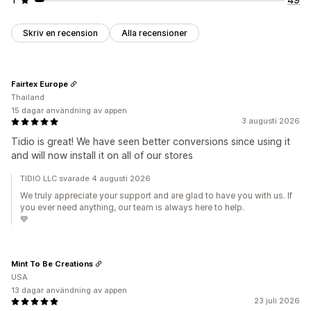
Skriv en recension
Alla recensioner
Fairtex Europe
Thailand
15 dagar användning av appen
3 augusti 2026
Tidio is great! We have seen better conversions since using it
and will now install it on all of our stores
TIDIO LLC svarade 4 augusti 2026
We truly appreciate your support and are glad to have you with us. If
you ever need anything, our team is always here to help.
💙
Mint To Be Creations
USA
13 dagar användning av appen
23 juli 2026