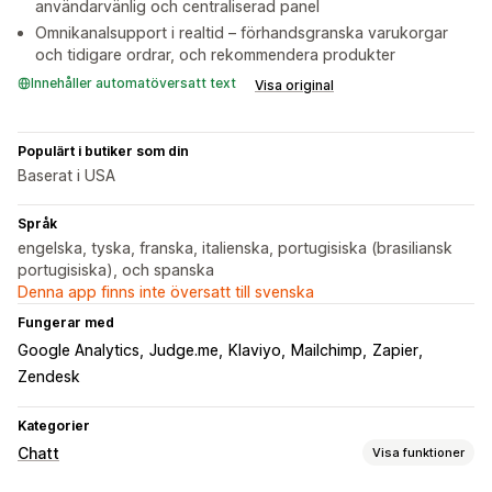
användarvänlig och centraliserad panel
Omnikanalsupport i realtid – förhandsgranska varukorgar
och tidigare ordrar, och rekommendera produkter
Innehåller automatöversatt text
Visa original
Populärt i butiker som din
Baserat i USA
Språk
engelska, tyska, franska, italienska, portugisiska (brasiliansk
portugisiska), och spanska
Denna app finns inte översatt till svenska
Fungerar med
Google Analytics
Judge.me
Klaviyo
Mailchimp
Zapier
Zendesk
Kategorier
Chatt
Visa funktioner