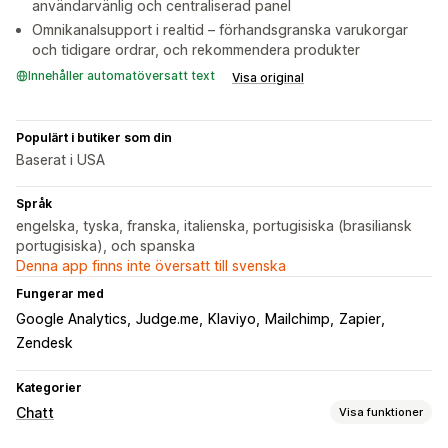
användarvänlig och centraliserad panel
Omnikanalsupport i realtid – förhandsgranska varukorgar
och tidigare ordrar, och rekommendera produkter
Innehåller automatöversatt text
Visa original
Populärt i butiker som din
Baserat i USA
Språk
engelska, tyska, franska, italienska, portugisiska (brasiliansk
portugisiska), och spanska
Denna app finns inte översatt till svenska
Fungerar med
Google Analytics
Judge.me
Klaviyo
Mailchimp
Zapier
Zendesk
Kategorier
Chatt
Visa funktioner