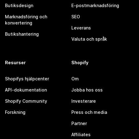
Butiksdesign
E-postmarknadsföring
Marknadsföring och
SEO
konvertering
Leverans
Butikshantering
Valuta och språk
Resurser
Shopify
Shopifys hjälpcenter
Om
API-dokumentation
Jobba hos oss
Shopify Community
Investerare
Forskning
Press och media
Partner
Affiliates