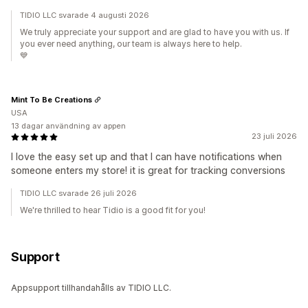
TIDIO LLC svarade 4 augusti 2026
We truly appreciate your support and are glad to have you with us. If
you ever need anything, our team is always here to help.
💙
Mint To Be Creations
USA
13 dagar användning av appen
23 juli 2026
I love the easy set up and that I can have notifications when
someone enters my store! it is great for tracking conversions
TIDIO LLC svarade 26 juli 2026
We're thrilled to hear Tidio is a good fit for you!
Support
Appsupport tillhandahålls av TIDIO LLC.