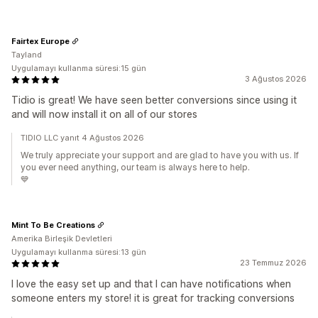
Fairtex Europe
Tayland
Uygulamayı kullanma süresi:15 gün
3 Ağustos 2026
Tidio is great! We have seen better conversions since using it
and will now install it on all of our stores
TIDIO LLC yanıt 4 Ağustos 2026
We truly appreciate your support and are glad to have you with us. If
you ever need anything, our team is always here to help.
💙
Mint To Be Creations
Amerika Birleşik Devletleri
Uygulamayı kullanma süresi:13 gün
23 Temmuz 2026
I love the easy set up and that I can have notifications when
someone enters my store! it is great for tracking conversions