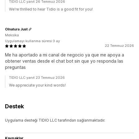
TIDIO LLC yanıt 26 Temmuz 2026
We're thrilled to hear Tidio is a good fit for you!
Olnatura Just
Meksika
Uygulamayı kullanma süresi:3 ay
22 Temmuz 2026
Me ha aportado a mi canal de negocio ya que me apoya a
obtener ventas desde el chat bot sin que yo responda las
preguntas
TIDIO LLC yanıt 23 Temmuz 2026
We appreciate your kind words!
Destek
Uygulama desteği TIDIO LLC tarafından sağlanmaktadır.
Kaynaklar