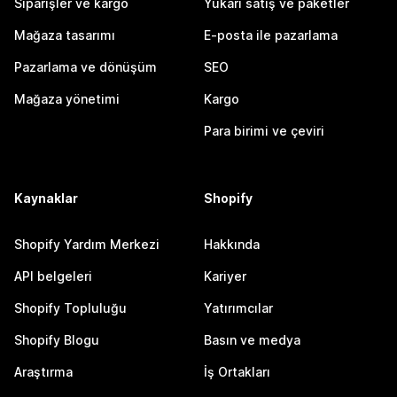
Siparişler ve kargo
Yukarı satış ve paketler
Mağaza tasarımı
E-posta ile pazarlama
Pazarlama ve dönüşüm
SEO
Mağaza yönetimi
Kargo
Para birimi ve çeviri
Kaynaklar
Shopify
Shopify Yardım Merkezi
Hakkında
API belgeleri
Kariyer
Shopify Topluluğu
Yatırımcılar
Shopify Blogu
Basın ve medya
Araştırma
İş Ortakları