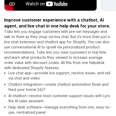
Improve customer experience with a chatbot, AI
agent, and live chat in one help desk for your store.
Tidio lets you engage customers with pre-set messages and
talk to them as they shop via live chat. But it’s more than just a
live chat extension and chatbot app for Shopify. You can also
use conversational AI to upsell via personalized product
recommendations. Tidio lets you view customers in real time
and learn what products they viewed to increase average
order value with discount codes. All this from one helpdesk
with dedicated Shopify features.
Live chat app—provide live support, resolve issues, and sell
via chat and video
Chatbot integration—create chatbot automation flows and
feed your funnel 24/7
AI chatbot—resolve most customer support issues with Lyro
the AI sales assistant
Help desk software—manage everything from one, easy-to-
use, centralized panel