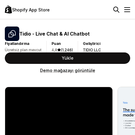
Shopify App Store
Tidio ‑ Live Chat & AI Chatbot
Fiyatlandırma
Puan
Geliştirici
Ücretsiz plan mevcut
4,8
(1.246)
TIDIO LLC
Yükle
Demo mağazayı görüntüle