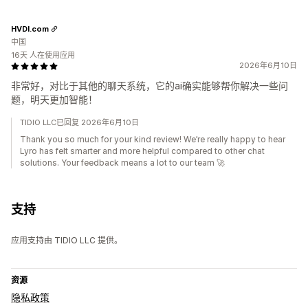
HVDI.com
中国
16天 人在使用应用
2026年6月10日
非常好，对比于其他的聊天系统，它的ai确实能够帮你解决一些问
题，明天更加智能！
TIDIO LLC已回复 2026年6月10日
Thank you so much for your kind review! We’re really happy to hear
Lyro has felt smarter and more helpful compared to other chat
solutions. Your feedback means a lot to our team 🚀
支持
应用支持由 TIDIO LLC 提供。
资源
隐私政策