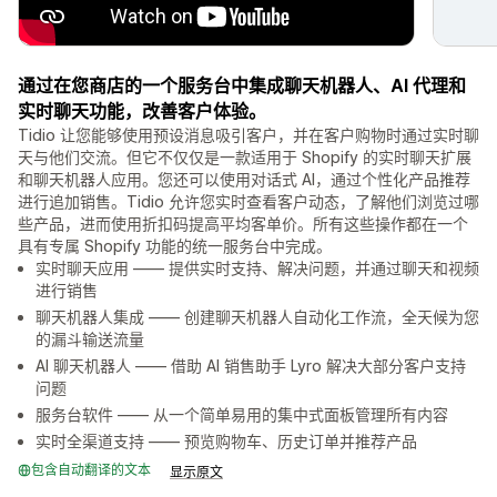
通过在您商店的一个服务台中集成聊天机器人、AI 代理和
实时聊天功能，改善客户体验。
Tidio 让您能够使用预设消息吸引客户，并在客户购物时通过实时聊
天与他们交流。但它不仅仅是一款适用于 Shopify 的实时聊天扩展
和聊天机器人应用。您还可以使用对话式 AI，通过个性化产品推荐
进行追加销售。Tidio 允许您实时查看客户动态，了解他们浏览过哪
些产品，进而使用折扣码提高平均客单价。所有这些操作都在一个
具有专属 Shopify 功能的统一服务台中完成。
实时聊天应用 —— 提供实时支持、解决问题，并通过聊天和视频
进行销售
聊天机器人集成 —— 创建聊天机器人自动化工作流，全天候为您
的漏斗输送流量
AI 聊天机器人 —— 借助 AI 销售助手 Lyro 解决大部分客户支持
问题
服务台软件 —— 从一个简单易用的集中式面板管理所有内容
实时全渠道支持 —— 预览购物车、历史订单并推荐产品
包含自动翻译的文本
显示原文