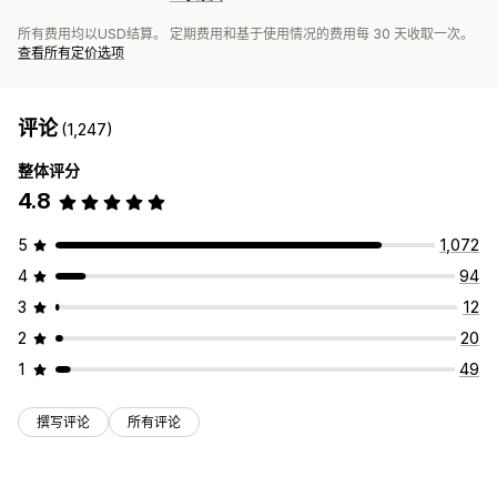
所有费用均以USD结算。 定期费用和基于使用情况的费用每 30 天收取一次。
查看所有定价选项
评论
(1,247)
整体评分
4.8
5
1,072
4
94
3
12
2
20
1
49
撰写评论
所有评论