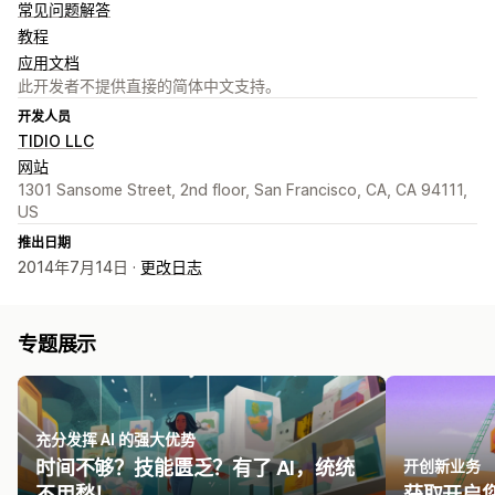
常见问题解答
教程
应用文档
此开发者不提供直接的简体中文支持。
开发人员
TIDIO LLC
网站
1301 Sansome Street, 2nd floor, San Francisco, CA, CA 94111,
US
推出日期
2014年7月14日 ·
更改日志
专题展示
充分发挥 AI 的强大优势
时间不够？技能匮乏？有了 AI，统统
开创新业务
不用愁！
获取开启