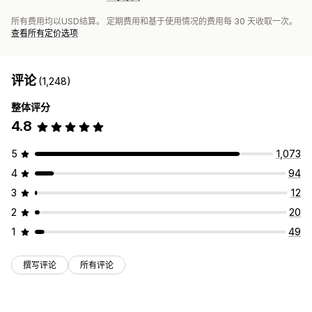
所有费用均以USD结算。 定期费用和基于使用情况的费用每 30 天收取一次。
查看所有定价选项
评论
(1,248)
整体评分
4.8
5
1,073
4
94
3
12
2
20
1
49
撰写评论
所有评论