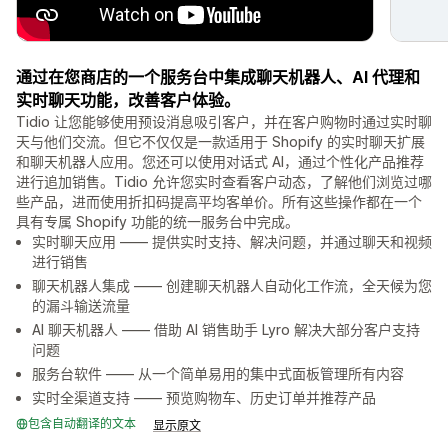
通过在您商店的一个服务台中集成聊天机器人、AI 代理和
实时聊天功能，改善客户体验。
Tidio 让您能够使用预设消息吸引客户，并在客户购物时通过实时聊
天与他们交流。但它不仅仅是一款适用于 Shopify 的实时聊天扩展
和聊天机器人应用。您还可以使用对话式 AI，通过个性化产品推荐
进行追加销售。Tidio 允许您实时查看客户动态，了解他们浏览过哪
些产品，进而使用折扣码提高平均客单价。所有这些操作都在一个
具有专属 Shopify 功能的统一服务台中完成。
实时聊天应用 —— 提供实时支持、解决问题，并通过聊天和视频
进行销售
聊天机器人集成 —— 创建聊天机器人自动化工作流，全天候为您
的漏斗输送流量
AI 聊天机器人 —— 借助 AI 销售助手 Lyro 解决大部分客户支持
问题
服务台软件 —— 从一个简单易用的集中式面板管理所有内容
实时全渠道支持 —— 预览购物车、历史订单并推荐产品
包含自动翻译的文本
显示原文