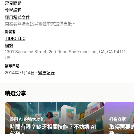
常見問題
教學課程
應用程式文件
開發者無法直接以繁體中文提供支援。
開發者
TIDIO LLC
網站
1301 Sansome Street, 2nd floor, San Francisco, CA, CA 94111,
US
發布日期
2014年7月14日 ·
變更記錄
精選分享
善用 AI 的強大功能
打造商家
時間有限？缺乏相關技能？不妨讓 AI
取得需要