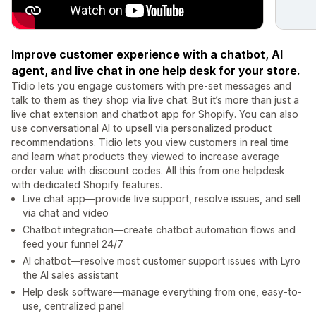
Improve customer experience with a chatbot, AI
agent, and live chat in one help desk for your store.
Tidio lets you engage customers with pre-set messages and
talk to them as they shop via live chat. But it’s more than just a
live chat extension and chatbot app for Shopify. You can also
use conversational AI to upsell via personalized product
recommendations. Tidio lets you view customers in real time
and learn what products they viewed to increase average
order value with discount codes. All this from one helpdesk
with dedicated Shopify features.
Live chat app—provide live support, resolve issues, and sell
via chat and video
Chatbot integration—create chatbot automation flows and
feed your funnel 24/7
AI chatbot—resolve most customer support issues with Lyro
the AI sales assistant
Help desk software—manage everything from one, easy-to-
use, centralized panel