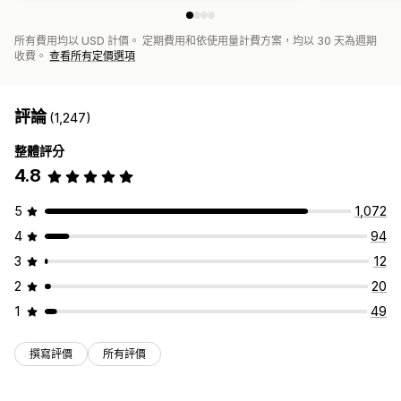
所有費用均以 USD 計價。 定期費用和依使用量計費方案，均以 30 天為週期
收費。
查看所有定價選項
評論
(1,247)
整體評分
4.8
5
1,072
4
94
3
12
2
20
1
49
撰寫評價
所有評價