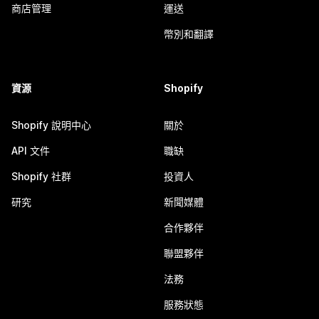
商店管理
運送
幣別和翻譯
資源
Shopify
Shopify 說明中心
關於
API 文件
職缺
Shopify 社群
投資人
研究
新聞媒體
合作夥伴
聯盟夥伴
法務
服務狀態