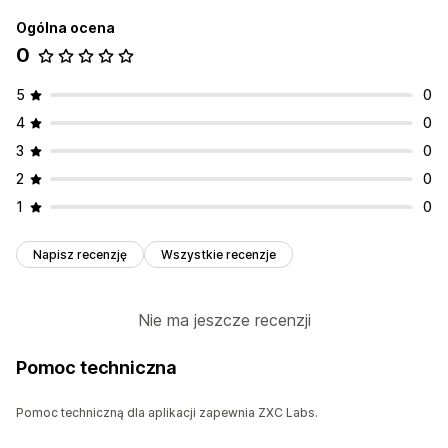
Ogólna ocena
0
5
0
4
0
3
0
2
0
1
0
Napisz recenzję
Wszystkie recenzje
Nie ma jeszcze recenzji
Pomoc techniczna
Pomoc techniczną dla aplikacji zapewnia ZXC Labs.