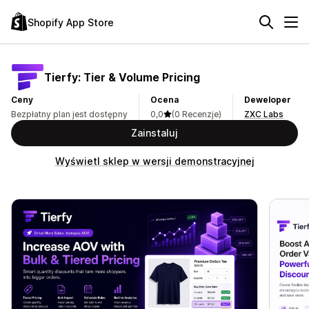
Shopify App Store
Tierfy: Tier & Volume Pricing
Ceny
Ocena
Deweloper
Bezpłatny plan jest dostępny
0,0
(0 Recenzje)
ZXC Labs
Zainstaluj
Wyświetl sklep w wersji demonstracyjnej