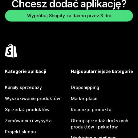
Chcesz dodać aplikację?
Wypróbuj Shopify za darmo przez 3 dni
Kategorie aplikacji
Najpopularniejsze kategorie
Kanały sprzedaży
Dropshipping
Wyszukiwanie produktów
Marketplace
Sprzedaż produktów
Recenzje produktu
Zamówienia i wysyłka
Oferuj sprzedaż droższych
produktów i pakietów
Projekt sklepu
Marketing e-mailowy