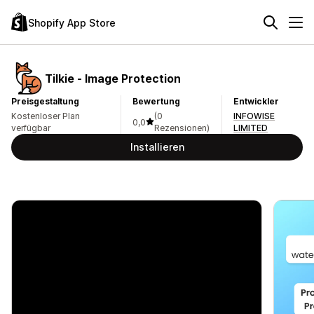
Shopify App Store
Tilkie ‑ Image Protection
Preisgestaltung
Bewertung
Entwickler
Kostenloser Plan
(0
INFOWISE
0,0
verfügbar
Rezensionen)
LIMITED
Installieren