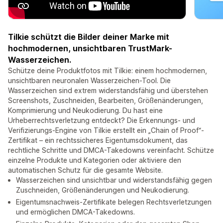
Tilkie schützt die Bilder deiner Marke mit
hochmodernen, unsichtbaren TrustMark-
Wasserzeichen.
Schütze deine Produktfotos mit Tilkie: einem hochmodernen,
unsichtbaren neuronalen Wasserzeichen-Tool. Die
Wasserzeichen sind extrem widerstandsfähig und überstehen
Screenshots, Zuschneiden, Bearbeiten, Größenänderungen,
Komprimierung und Neukodierung. Du hast eine
Urheberrechtsverletzung entdeckt? Die Erkennungs- und
Verifizierungs-Engine von Tilkie erstellt ein „Chain of Proof“-
Zertifikat – ein rechtssicheres Eigentumsdokument, das
rechtliche Schritte und DMCA-Takedowns vereinfacht. Schütze
einzelne Produkte und Kategorien oder aktiviere den
automatischen Schutz für die gesamte Website.
Wasserzeichen sind unsichtbar und widerstandsfähig gegen
Zuschneiden, Größenänderungen und Neukodierung.
Eigentumsnachweis-Zertifikate belegen Rechtsverletzungen
und ermöglichen DMCA-Takedowns.