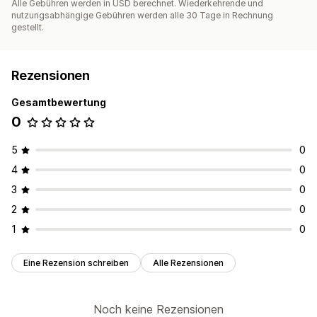
Alle Gebühren werden in USD berechnet. Wiederkehrende und
nutzungsabhängige Gebühren werden alle 30 Tage in Rechnung
gestellt.
Rezensionen
Gesamtbewertung
0
5
0
4
0
3
0
2
0
1
0
Eine Rezension schreiben
Alle Rezensionen
Noch keine Rezensionen