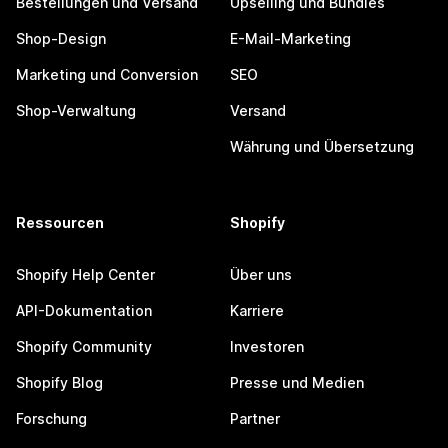
Bestellungen und Versand
Upselling und Bundles
Shop-Design
E-Mail-Marketing
Marketing und Conversion
SEO
Shop-Verwaltung
Versand
Währung und Übersetzung
Ressourcen
Shopify
Shopify Help Center
Über uns
API-Dokumentation
Karriere
Shopify Community
Investoren
Shopify Blog
Presse und Medien
Forschung
Partner