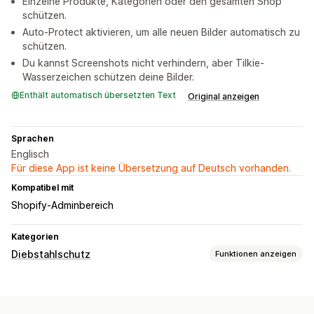
Einzelne Produkte, Kategorien oder den gesamten Shop
schützen.
Auto-Protect aktivieren, um alle neuen Bilder automatisch zu
schützen.
Du kannst Screenshots nicht verhindern, aber Tilkie-
Wasserzeichen schützen deine Bilder.
Enthält automatisch übersetzten Text
Original anzeigen
Sprachen
Englisch
Für diese App ist keine Übersetzung auf Deutsch vorhanden.
Kompatibel mit
Shopify-Adminbereich
Kategorien
Diebstahlschutz
Funktionen anzeigen
Geschützte Assets
Bilder
Digitale Assets