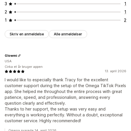
3
1
2
1
1
2
Skriv en anmeldelse
Alle anmeldelser
Glowmi
USA
Cirka et år bruger appen
13. april 2026
I would like to especially thank Tracy for the excellent
customer support during the setup of the Omega TikTok Pixels
app. She helped me throughout the entire process with great
patience, speed, and professionalism, answering every
question clearly and effectively.
Thanks to her support, the setup was very easy and
everything is working perfectly. Without a doubt, exceptional
customer service. Highly recommended!
Omega svarede 14. april 2026