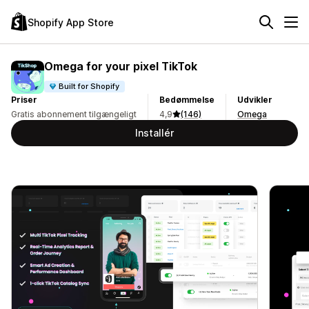
Shopify App Store
Omega for your pixel TikTok
Built for Shopify
Priser
Bedømmelse
Udvikler
Gratis abonnement tilgængeligt
4,9
(146)
Omega
Installér