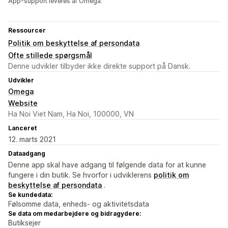
App-support leveres af Omega.
Ressourcer
Politik om beskyttelse af persondata
Ofte stillede spørgsmål
Denne udvikler tilbyder ikke direkte support på Dansk.
Udvikler
Omega
Website
Ha Noi Viet Nam, Ha Noi, 100000, VN
Lanceret
12. marts 2021
Dataadgang
Denne app skal have adgang til følgende data for at kunne
fungere i din butik. Se hvorfor i udviklerens
politik om
beskyttelse af persondata
.
Se kundedata:
Følsomme data, enheds- og aktivitetsdata
Se data om medarbejdere og bidragydere:
Butiksejer