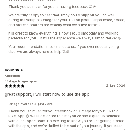
Thank you so much for your amazing feedback 😊🌟
We are truly happy to hear that Tracy could support you so well
during the setup of Omega for your TikTok pixel. Her patience, speed,
and professionalism are exactly what we strive for 💙✨
It is great to know everything is now set up smoothly and working
perfectly for you. That is the experience we always aim to deliver 💪
Your recommendation means a lot to us. If you ever need anything
else, we are always here to help 🤝🚀
BOBDOG
Bulgarien
21 dage bruger appen
2. juni 2026
great support, I will start now to use the app ,
Omega svarede 3. juni 2026
Thank you so much for your feedback on Omega for your TikTok
Pixel App 😊 We're delighted to hear you've had a great experience
with our support team. It's exciting to know you're just getting started
with the app, and we're thrilled to be part of your journey. If you need