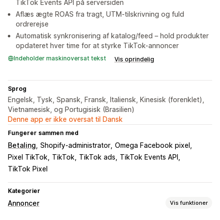
TikTok Events API på serversiden
Aflæs ægte ROAS fra tragt, UTM-tilskrivning og fuld
ordrerejse
Automatisk synkronisering af katalog/feed – hold produkter
opdateret hver time for at styrke TikTok-annoncer
Indeholder maskinoversat tekst
Vis oprindelig
Sprog
Engelsk, Tysk, Spansk, Fransk, Italiensk, Kinesisk (forenklet),
Vietnamesisk, og Portugisisk (Brasilien)
Denne app er ikke oversat til Dansk
Fungerer sammen med
Betaling
Shopify-administrator
Omega Facebook pixel
Pixel TikTok
TikTok
TikTok ads
TikTok Events API
TikTok Pixel
Kategorier
Annoncer
Vis funktioner