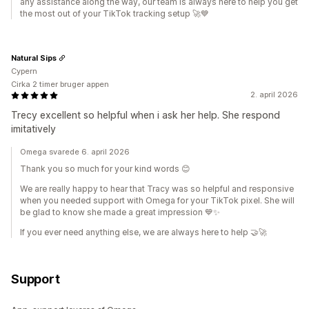
any assistance along the way, our team is always here to help you get
the most out of your TikTok tracking setup 🚀💙
Natural Sips
Cypern
Cirka 2 timer bruger appen
2. april 2026
Trecy excellent so helpful when i ask her help. She respond
imitatively
Omega svarede 6. april 2026
Thank you so much for your kind words 😊
We are really happy to hear that Tracy was so helpful and responsive
when you needed support with Omega for your TikTok pixel. She will
be glad to know she made a great impression 💙✨
If you ever need anything else, we are always here to help 🤝🚀
Support