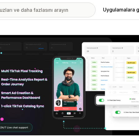
Uygulamalara g
ıkan görsel galerisi