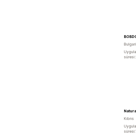
BOBD
Bulgar
Uygula
süresi
Natura
Kıbrıs
Uygula
süresi: