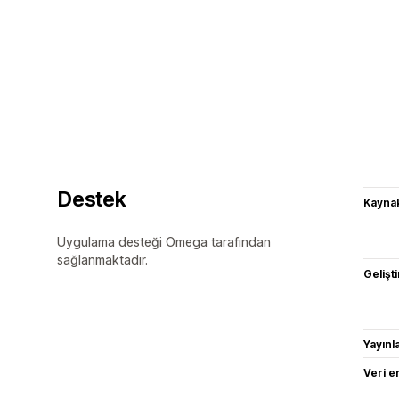
Destek
Kaynak
Uygulama desteği Omega tarafından
sağlanmaktadır.
Gelişti
Yayın
Veri e