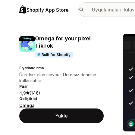
Shopify App Store
Öne ç
Omega for your pixel
TikTok
Built for Shopify
Fiyatlandırma
Ücretsiz plan mevcut. Ücretsiz deneme
kullanılabilir.
Puan
4,9
(146)
Geliştirici
Omega
Yükle