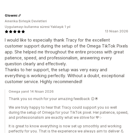
Glowmi
Amerika Birleşik Devletleri
Uygulamayı kullanma süresi:Yaklaşık 1 yıl
13 Nisan 2026
I would like to especially thank Tracy for the excellent
customer support during the setup of the Omega TikTok Pixels
app. She helped me throughout the entire process with great
patience, speed, and professionalism, answering every
question clearly and effectively.
Thanks to her support, the setup was very easy and
everything is working perfectly. Without a doubt, exceptional
customer service. Highly recommended!
Omega yanıt 14 Nisan 2026
Thank you so much for your amazing feedback 😊🌟
We are truly happy to hear that Tracy could support you so well
during the setup of Omega for your TikTok pixel. Her patience, speed,
and professionalism are exactly what we strive for 💙✨
It is great to know everything is now set up smoothly and working
perfectly for you. That is the experience we always aim to deliver 💪