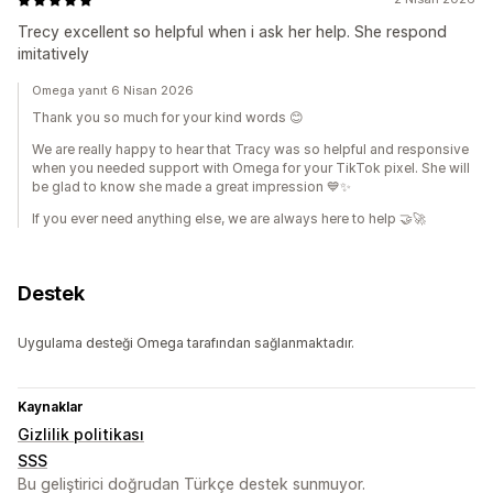
Trecy excellent so helpful when i ask her help. She respond
imitatively
Omega yanıt 6 Nisan 2026
Thank you so much for your kind words 😊
We are really happy to hear that Tracy was so helpful and responsive
when you needed support with Omega for your TikTok pixel. She will
be glad to know she made a great impression 💙✨
If you ever need anything else, we are always here to help 🤝🚀
Destek
Uygulama desteği Omega tarafından sağlanmaktadır.
Kaynaklar
Gizlilik politikası
SSS
Bu geliştirici doğrudan Türkçe destek sunmuyor.