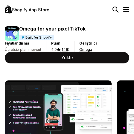
Shopify App Store
Omega for your pixel TikTok
Built for Shopify
Fiyatlandırma
Puan
Geliştirici
Ücretsiz plan mevcut
4,9
(146)
Omega
Yükle