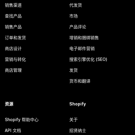
销售渠道
代发货
查找产品
市场
销售产品
产品评论
订单和发货
增销和捆绑销售
商店设计
电子邮件营销
营销与转化
搜索引擎优化 (SEO)
商店管理
发货
货币和翻译
资源
Shopify
Shopify 帮助中心
关于
API 文档
招贤纳士