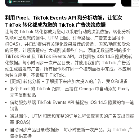
利用 Pixel、TikTok Events API 和分析功能，让每次
TikTok 转化都成为您的 TikTok 广告决策依据
让每次 TikTok 转化都成为您可以采取行动的决策依据。转化分析
功能可呈现您的漏斗、UTM 归因、订单路径、广告支出回报率
(ROAS)，并自动提供有关转化效果最佳的设备、国家/地区和受众
的洞察，让您清楚应扩大或削减哪些广告。添加无数量限制的多个
TikTok Pixel 及 TikTok Events API，以找回被 iOS 14.5 隐藏的转
化数据。每小时同步一次产品目录，并使用我们的 TikTok 广告活
动生成器发布广告，所有操作均在同一个控制面板中完成。本应用
为独立应用，不隶属于 TikTok。
[更新] 转化分析 – 了解接下来应加大投入的广告、受众和设备
多个 Pixel 的 TikTok 跟踪 - 直接在 Omega 中自动添加 Pixel，
无需复制粘贴
借助服务器端 TikTok Events API 捕捉被 iOS 14.5 隐藏的每一笔
销售
通过漏斗、UTM 归因和完整的订单过程读取真实的广告支出回报
率 (ROAS)
自动同步产品目录/数据源 - 每小时更新一次产品，为 TikTok 广
告提供支持