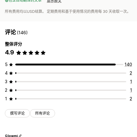
包含自动翻译的文本
显示原文
所有费用均以USD结算。 定期费用和基于使用情况的费用每 30 天收取一次。
评论
(146)
整体评分
4.9
5
140
4
2
3
1
2
1
1
2
撰写评论
所有评论
Glowmi