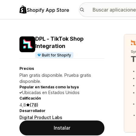
Shopify App Store
Galer
DPL ‑ TikTok Shop
Integration
Built for Shopify
Precios
Plan gratis disponible. Prueba gratis
disponible.
Popular en tiendas como la tuya
Ubicadas en Estados Unidos
Calificación
4,8
(78)
Desarrollador
Digital Product Labs
Instalar