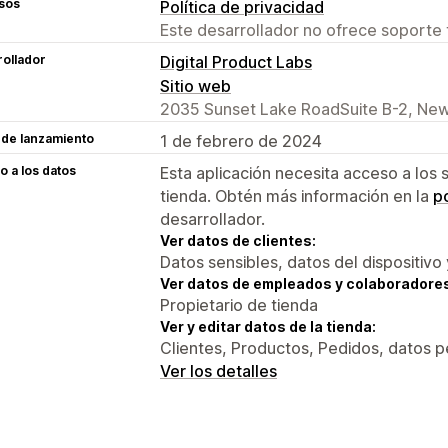
sos
Política de privacidad
Este desarrollador no ofrece soporte 
ollador
Digital Product Labs
Sitio web
2035 Sunset Lake RoadSuite B-2, New
 de lanzamiento
1 de febrero de 2024
 a los datos
Esta aplicación necesita acceso a los 
tienda. Obtén más información en la
po
desarrollador.
Ver datos de clientes:
Datos sensibles, datos del dispositivo 
Ver datos de empleados y colaboradore
Propietario de tienda
Ver y editar datos de la tienda:
Clientes, Productos, Pedidos, datos 
Ver los detalles