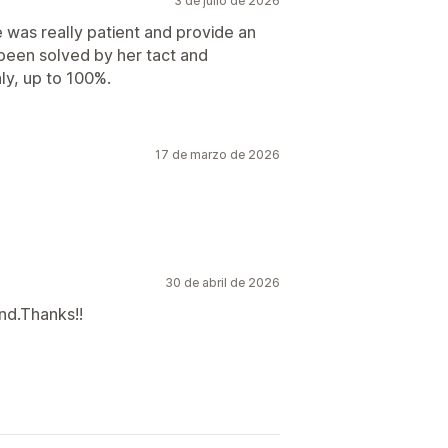
3 de julio de 2026
e was really patient and provide an
been solved by her tact and
ly, up to 100%.
17 de marzo de 2026
30 de abril de 2026
nd.Thanks!!