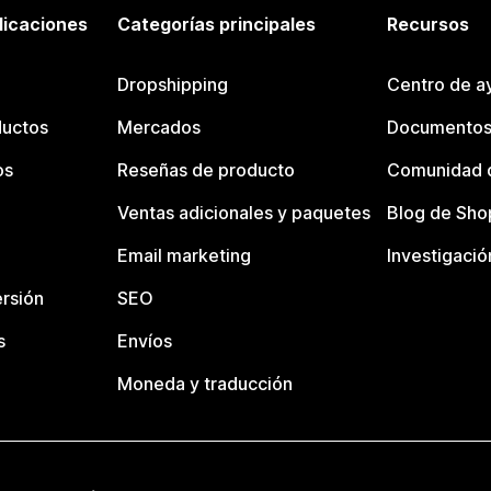
licaciones
Categorías principales
Recursos
Dropshipping
Centro de a
ductos
Mercados
Documentos
os
Reseñas de producto
Comunidad d
Ventas adicionales y paquetes
Blog de Sho
Email marketing
Investigació
rsión
SEO
s
Envíos
Moneda y traducción