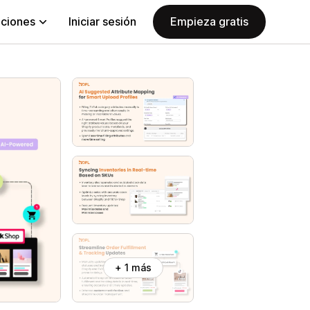
aciones
Iniciar sesión
Empieza gratis
+ 1 más