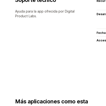
Recur
Ayuda para la app ofrecida por Digital
Desarr
Product Labs.
Fecha
Acceso
Más aplicaciones como esta