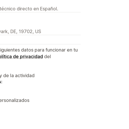
técnico directo en Español.
ark, DE, 19702, US
siguientes datos para funcionar en tu
lítica de privacidad
del
y de la actividad
s:
personalizados