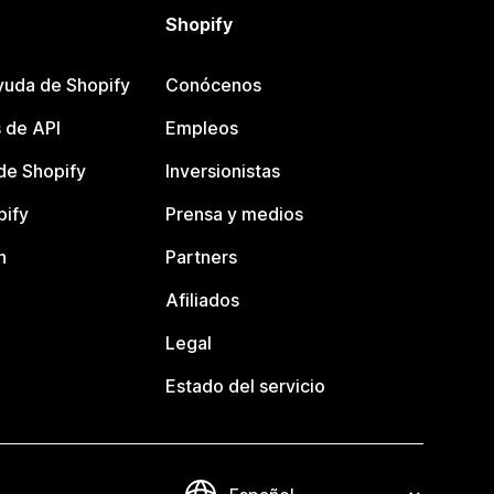
Shopify
yuda de Shopify
Conócenos
 de API
Empleos
e Shopify
Inversionistas
pify
Prensa y medios
n
Partners
Afiliados
Legal
Estado del servicio