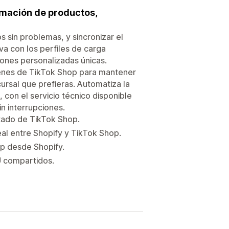
rmación de productos,
 sin problemas, y sincronizar el
va con los perfiles de carga
ciones personalizadas únicas.
cenes de TikTok Shop para mantener
cursal que prefieras. Automatiza la
con el servicio técnico disponible
n interrupciones.
stado de TikTok Shop.
eal entre Shopify y TikTok Shop.
op desde Shopify.
KU compartidos.