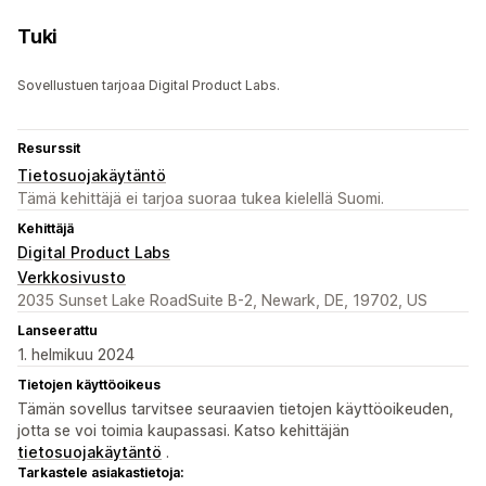
Tuki
Sovellustuen tarjoaa Digital Product Labs.
Resurssit
Tietosuojakäytäntö
Tämä kehittäjä ei tarjoa suoraa tukea kielellä Suomi.
Kehittäjä
Digital Product Labs
Verkkosivusto
2035 Sunset Lake RoadSuite B-2, Newark, DE, 19702, US
Lanseerattu
1. helmikuu 2024
Tietojen käyttöoikeus
Tämän sovellus tarvitsee seuraavien tietojen käyttöoikeuden,
jotta se voi toimia kaupassasi. Katso kehittäjän
tietosuojakäytäntö
.
Tarkastele asiakastietoja: