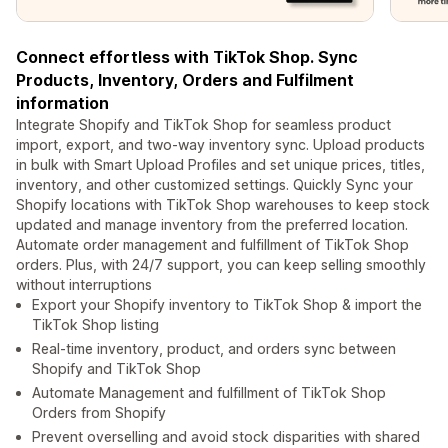
Connect effortless with TikTok Shop. Sync
Products, Inventory, Orders and Fulfilment
information
Integrate Shopify and TikTok Shop for seamless product
import, export, and two-way inventory sync. Upload products
in bulk with Smart Upload Profiles and set unique prices, titles,
inventory, and other customized settings. Quickly Sync your
Shopify locations with TikTok Shop warehouses to keep stock
updated and manage inventory from the preferred location.
Automate order management and fulfillment of TikTok Shop
orders. Plus, with 24/7 support, you can keep selling smoothly
without interruptions
Export your Shopify inventory to TikTok Shop & import the
TikTok Shop listing
Real-time inventory, product, and orders sync between
Shopify and TikTok Shop
Automate Management and fulfillment of TikTok Shop
Orders from Shopify
Prevent overselling and avoid stock disparities with shared