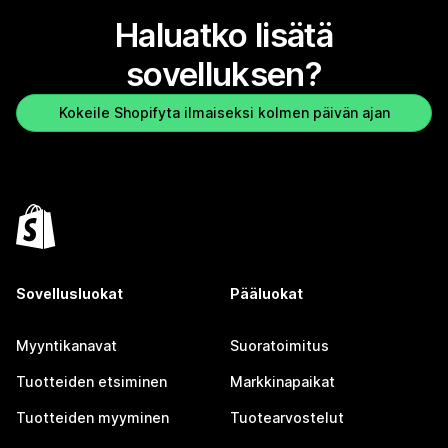
Haluatko lisätä
sovelluksen?
Kokeile Shopifyta ilmaiseksi kolmen päivän ajan
Sovellusluokat
Pääluokat
Myyntikanavat
Suoratoimitus
Tuotteiden etsiminen
Markkinapaikat
Tuotteiden myyminen
Tuotearvostelut