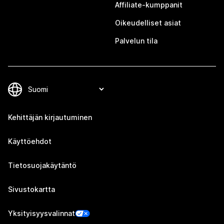
Affiliate-kumppanit
Oikeudelliset asiat
Palvelun tila
Kehittäjän kirjautuminen
Käyttöehdot
Tietosuojakäytäntö
Sivustokartta
Yksityisyysvalinnat