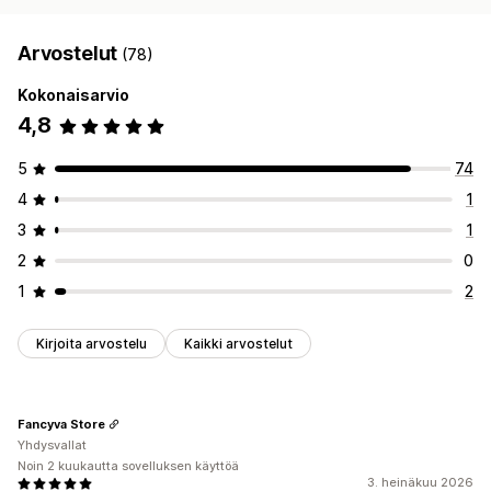
Arvostelut
(78)
Kokonaisarvio
4,8
5
74
4
1
3
1
2
0
1
2
Kirjoita arvostelu
Kaikki arvostelut
Fancyva Store
Yhdysvallat
Noin 2 kuukautta sovelluksen käyttöä
3. heinäkuu 2026