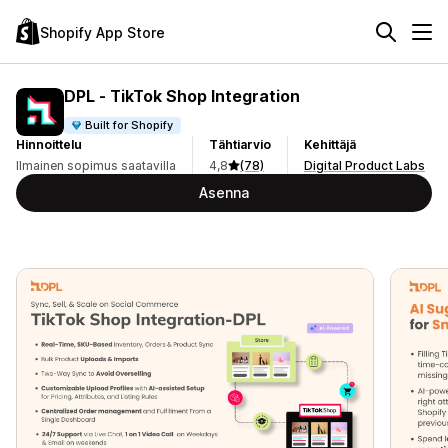
Shopify App Store
DPL ‑ TikTok Shop Integration
Built for Shopify
Hinnoittelu
Tähtiarvio
Kehittäjä
Ilmainen sopimus saatavilla
4,8
(78)
Digital Product Labs
Asenna