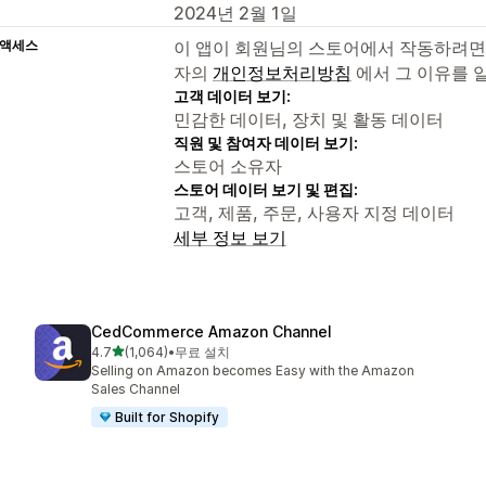
2024년 2월 1일
 액세스
이 앱이 회원님의 스토어에서 작동하려면
자의
개인정보처리방침
에서 그 이유를 
고객 데이터 보기:
민감한 데이터, 장치 및 활동 데이터
직원 및 참여자 데이터 보기:
스토어 소유자
스토어 데이터 보기 및 편집:
고객, 제품, 주문, 사용자 지정 데이터
세부 정보 보기
CedCommerce Amazon Channel
별 5개 중
4.7
(1,064)
•
무료 설치
총 리뷰 1064개
Selling on Amazon becomes Easy with the Amazon
Sales Channel
Built for Shopify