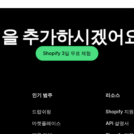
을 추가하시겠어
Shopify 3일 무료 체험
인기 범주
리소스
드랍쉬핑
Shopify 지
마켓플레이스
API 설명서