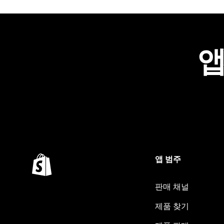
앱
앱 범주
판매 채널
제품 찾기