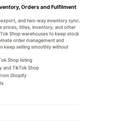
ventory, Orders and Fulfilment
 export, and two-way inventory sync.
prices, titles, inventory, and other
TikTok Shop warehouses to keep stock
utomate order management and
an keep selling smoothly without
ok Shop listing
fy and TikTok Shop
from Shopify
Us