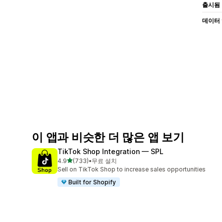
출시됨
데이터
이 앱과 비슷한 더 많은 앱 보기
TikTok Shop Integration — SPL
별 5개 중
4.9
(733)
•
무료 설치
총 리뷰 733개
Sell on TikTok Shop to increase sales opportunities
Built for Shopify