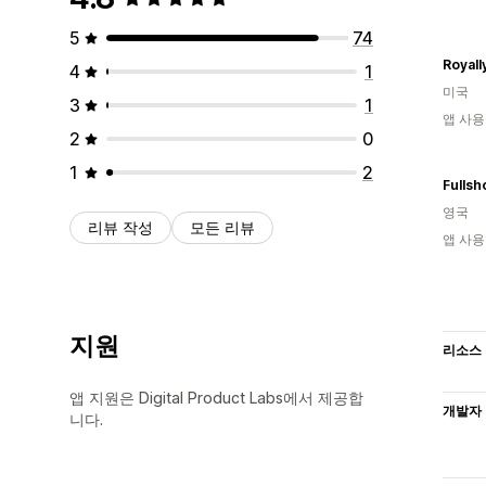
5
74
Royall
4
1
미국
3
1
앱 사용
2
0
1
2
Fullsh
영국
리뷰 작성
모든 리뷰
앱 사용
지원
리소스
앱 지원은 Digital Product Labs에서 제공합
개발자
니다.