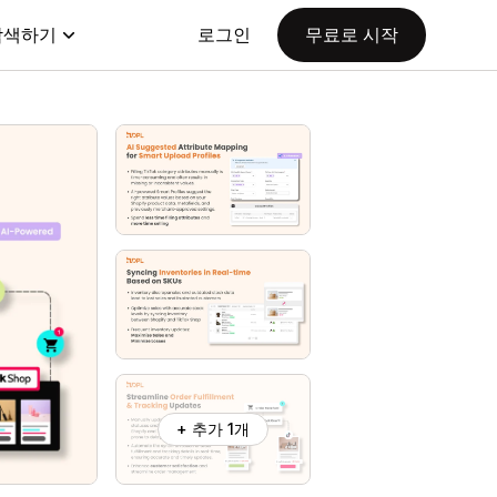
탐색하기
로그인
무료로 시작
+ 추가 1개