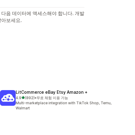
 다음 데이터에 액세스해야 합니다. 개발
알아보세요.
LitCommerce eBay Etsy Amazon +
별 5개 중
4.9
(892)
•
무료 체험 이용 가능
총 리뷰 892개
Multi-marketplace integration with TikTok Shop, Temu,
Walmart