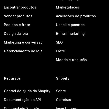
Encontrar produtos
Marketplaces
Vender produtos
Avaliações de produtos
Pedidos e frete
Upsell e pacotes
Design da loja
E-mail marketing
Marketing e conversão
SEO
Gerenciamento de loja
Frete
Moeda e tradução
Recursos
Shopify
Central de ajuda da Shopify
Sobre
Documentação da API
Carreiras
Comunidade Shopify
Investidores