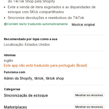
do TikTok Shop pela Shopify
Evite a venda de itens esgotados e as disparidades de
estoque com SKUs compartilhados
Sincronize devoluções e reembolsos do TikTok
Contém texto traduzido automaticamente
Mostrar original
Recomendado por lojas como a sua
Localização: Estados Unidos
Idiomas
inglês
Este app não está traduzido para português (Brasil)
Funciona com
Admin da Shopify
tiktok
tiktok shop
Categorias
Sincronização de estoque
Mostrar os recursos
Tipo de sincronização
Marketplaces
Mostrar os recursos