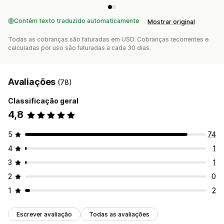
Contém texto traduzido automaticamente
Mostrar original
Todas as cobranças são faturadas em USD. Cobranças recorrentes e
calculadas por uso são faturadas a cada 30 dias.
Avaliações
(78)
Classificação geral
4,8
5
74
4
1
3
1
2
0
1
2
Escrever avaliação
Todas as avaliações