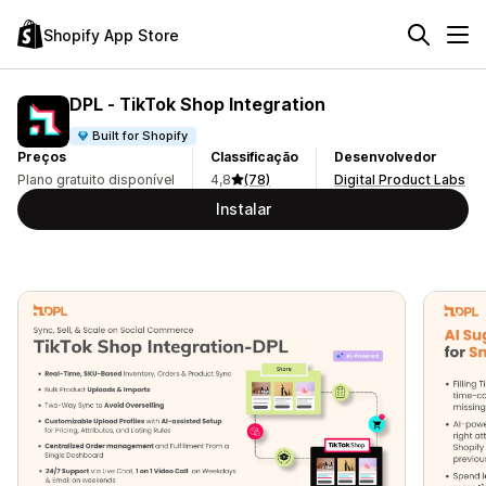
Shopify App Store
DPL ‑ TikTok Shop Integration
Built for Shopify
Preços
Classificação
Desenvolvedor
Plano gratuito disponível
4,8
(78)
Digital Product Labs
Instalar