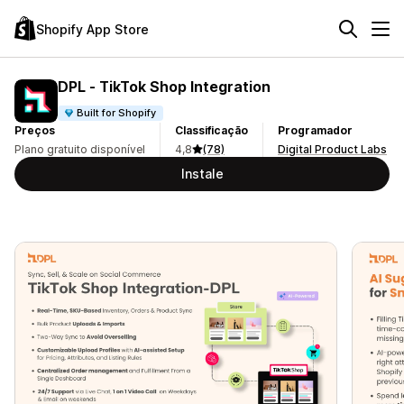
Shopify App Store
DPL ‑ TikTok Shop Integration
Built for Shopify
Preços
Classificação
Programador
Plano gratuito disponível
4,8
(78)
Digital Product Labs
Instale