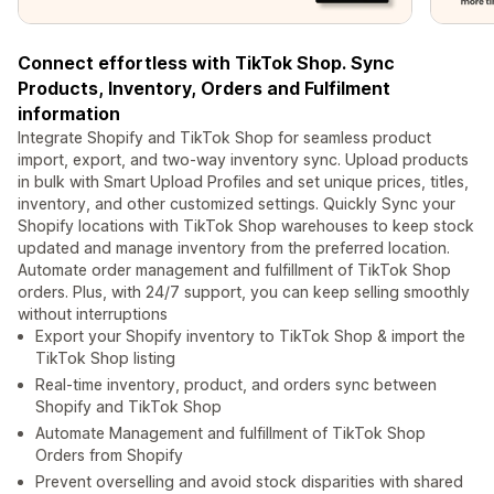
Connect effortless with TikTok Shop. Sync
Products, Inventory, Orders and Fulfilment
information
Integrate Shopify and TikTok Shop for seamless product
import, export, and two-way inventory sync. Upload products
in bulk with Smart Upload Profiles and set unique prices, titles,
inventory, and other customized settings. Quickly Sync your
Shopify locations with TikTok Shop warehouses to keep stock
updated and manage inventory from the preferred location.
Automate order management and fulfillment of TikTok Shop
orders. Plus, with 24/7 support, you can keep selling smoothly
without interruptions
Export your Shopify inventory to TikTok Shop & import the
TikTok Shop listing
Real-time inventory, product, and orders sync between
Shopify and TikTok Shop
Automate Management and fulfillment of TikTok Shop
Orders from Shopify
Prevent overselling and avoid stock disparities with shared