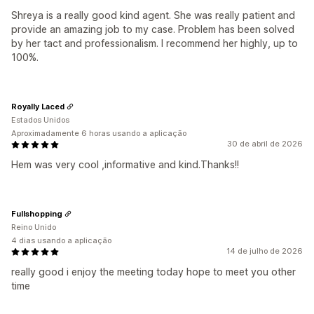
Shreya is a really good kind agent. She was really patient and
provide an amazing job to my case. Problem has been solved
by her tact and professionalism. I recommend her highly, up to
100%.
Royally Laced
Estados Unidos
Aproximadamente 6 horas usando a aplicação
30 de abril de 2026
Hem was very cool ,informative and kind.Thanks!!
Fullshopping
Reino Unido
4 dias usando a aplicação
14 de julho de 2026
really good i enjoy the meeting today hope to meet you other
time