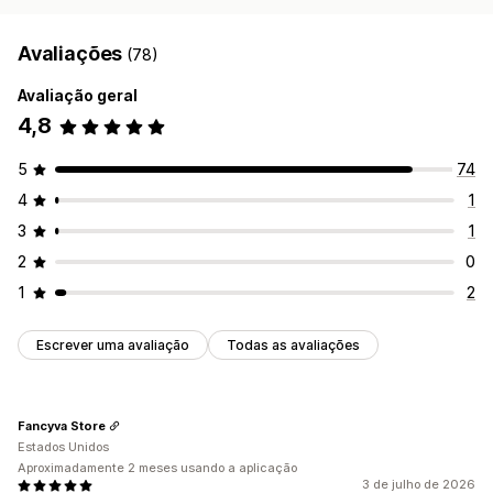
Avaliações
(78)
Avaliação geral
4,8
5
74
4
1
3
1
2
0
1
2
Escrever uma avaliação
Todas as avaliações
Fancyva Store
Estados Unidos
Aproximadamente 2 meses usando a aplicação
3 de julho de 2026