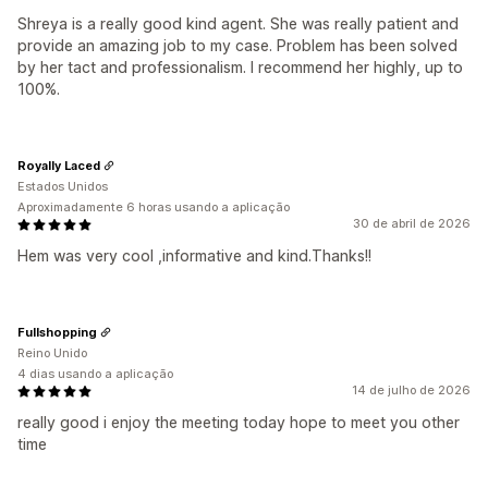
Shreya is a really good kind agent. She was really patient and
provide an amazing job to my case. Problem has been solved
by her tact and professionalism. I recommend her highly, up to
100%.
Royally Laced
Estados Unidos
Aproximadamente 6 horas usando a aplicação
30 de abril de 2026
Hem was very cool ,informative and kind.Thanks!!
Fullshopping
Reino Unido
4 dias usando a aplicação
14 de julho de 2026
really good i enjoy the meeting today hope to meet you other
time