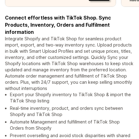
Connect effortless with TikTok Shop. Sync
Products, Inventory, Orders and Fulfilment
information
Integrate Shopify and TikTok Shop for seamless product
import, export, and two-way inventory sync. Upload products
in bulk with Smart Upload Profiles and set unique prices, titles,
inventory, and other customized settings. Quickly Sync your
Shopify locations with TikTok Shop warehouses to keep stock
updated and manage inventory from the preferred location.
Automate order management and fulfillment of TikTok Shop
orders. Plus, with 24/7 support, you can keep selling smoothly
without interruptions
Export your Shopify inventory to TikTok Shop & import the
TikTok Shop listing
Real-time inventory, product, and orders sync between
Shopify and TikTok Shop
Automate Management and fulfillment of TikTok Shop
Orders from Shopify
Prevent overselling and avoid stock disparities with shared