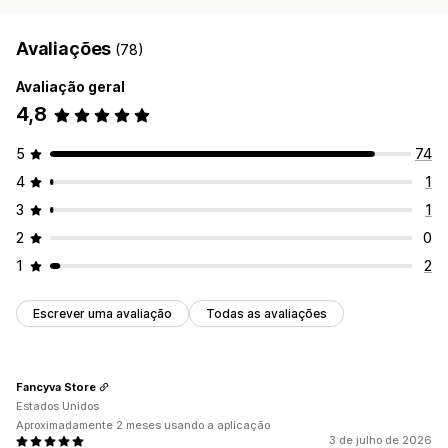
Avaliações
(78)
Avaliação geral
4,8
5
74
4
1
3
1
2
0
1
2
Escrever uma avaliação
Todas as avaliações
Fancyva Store
Estados Unidos
Aproximadamente 2 meses usando a aplicação
3 de julho de 2026