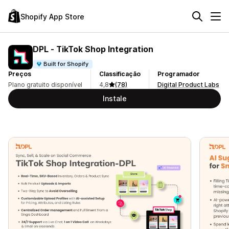
Shopify App Store
DPL ‑ TikTok Shop Integration
Built for Shopify
Preços
Classificação
Programador
Plano gratuito disponível
4,8
(78)
Digital Product Labs
Instale