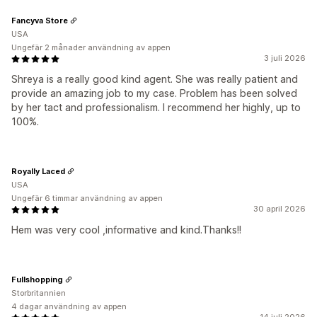
Fancyva Store
USA
Ungefär 2 månader användning av appen
3 juli 2026
Shreya is a really good kind agent. She was really patient and
provide an amazing job to my case. Problem has been solved
by her tact and professionalism. I recommend her highly, up to
100%.
Royally Laced
USA
Ungefär 6 timmar användning av appen
30 april 2026
Hem was very cool ,informative and kind.Thanks!!
Fullshopping
Storbritannien
4 dagar användning av appen