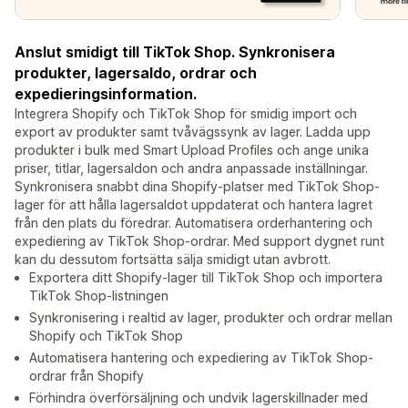
Anslut smidigt till TikTok Shop. Synkronisera
produkter, lagersaldo, ordrar och
expedieringsinformation.
Integrera Shopify och TikTok Shop för smidig import och
export av produkter samt tvåvägssynk av lager. Ladda upp
produkter i bulk med Smart Upload Profiles och ange unika
priser, titlar, lagersaldon och andra anpassade inställningar.
Synkronisera snabbt dina Shopify-platser med TikTok Shop-
lager för att hålla lagersaldot uppdaterat och hantera lagret
från den plats du föredrar. Automatisera orderhantering och
expediering av TikTok Shop-ordrar. Med support dygnet runt
kan du dessutom fortsätta sälja smidigt utan avbrott.
Exportera ditt Shopify-lager till TikTok Shop och importera
TikTok Shop-listningen
Synkronisering i realtid av lager, produkter och ordrar mellan
Shopify och TikTok Shop
Automatisera hantering och expediering av TikTok Shop-
ordrar från Shopify
Förhindra överförsäljning och undvik lagerskillnader med