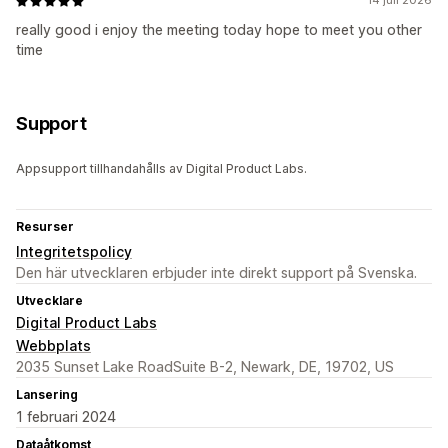
14 juli 2026
really good i enjoy the meeting today hope to meet you other
time
Support
Appsupport tillhandahålls av Digital Product Labs.
Resurser
Integritetspolicy
Den här utvecklaren erbjuder inte direkt support på Svenska.
Utvecklare
Digital Product Labs
Webbplats
2035 Sunset Lake RoadSuite B-2, Newark, DE, 19702, US
Lansering
1 februari 2024
Dataåtkomst