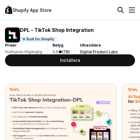
Shopify App Store
DPL ‑ TikTok Shop Integration
Built for Shopify
Priser
Betyg
Utvecklare
Gratisplan tillgänglig
4,8
(78)
Digital Product Labs
Installera