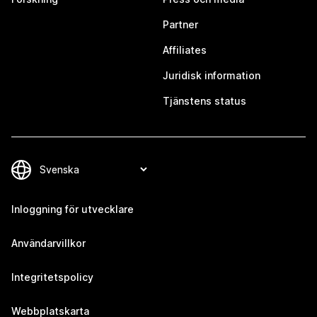
Partner
Affiliates
Juridisk information
Tjänstens status
Inloggning för utvecklare
Användarvillkor
Integritetspolicy
Webbplatskarta