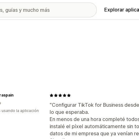
Explorar aplic
raspain
a
"Configurar TikTok for Business desd
s usando la aplicación
lo que esperaba.
En menos de una hora completé todos 
instalé el píxel automáticamente sin t
datos de mi empresa que ya venían rel