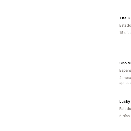
The Gr
Estado
15 día
Siro 
Españ
4 mese
aplica
Lucky
Estado
6 días