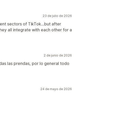
23 de julio de 2026
rent sectors of TikTok...but after
hey all integrate with each other for a
2 de junio de 2026
as las prendas, por lo general todo
24 de mayo de 2026