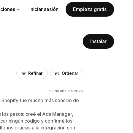
aciones
Iniciar sesión
Empieza gratis
Instalar
Refinar
Ordenar
20 de abril de 2026
e Shopify fue mucho más sencillo de
los pasos: creé el Ads Manager,
ocar ningún código y confirmé los
lenos gracias a la integración con