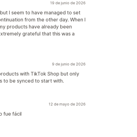
19 de junio de 2026
, but I seem to have managed to set
ntinuation from the other day. When I
f my products have already been
xtremely grateful that this was a
9 de junio de 2026
products with TikTok Shop but only
s to be synced to start with.
12 de mayo de 2026
 fue fácil