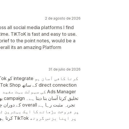
2 de agosto de 2026
ss all social media platforms I find
time. TiKToK is fast and easy to use.
brief to the point notes, would be a
rall its an amazing Platform
31 de julio de 2026
کی سہولت بہ Ads Manager