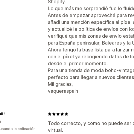
Shopify.
Lo que más me sorprendió fue lo fluid
Antes de empezar aproveché para revis
añadí una mención específica al píxel 
y actualicé la política de envíos con 
verifiqué que mis zonas de envío est
para España peninsular, Baleares y la 
Ahora tengo la base lista para lanzar
con el píxel ya recogiendo datos de l
desde el primer momento.
Para una tienda de moda boho-vintage
perfecto para llegar a nuevos clientes
Mil gracias,
vaqueraspain
ll !
a
Todo correcto, y como no puede ser d
 usando la aplicación
virtual.