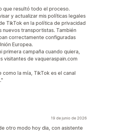
o que resultó todo el proceso.
ar y actualizar mis políticas legales
de TikTok en la política de privacidad
los nuevos transportistas. También
aban correctamente configuradas
Unión Europea.
 mi primera campaña cuando quiera,
os visitantes de vaqueraspain.com
 como la mía, TikTok es el canal
."
19 de junio de 2026
e otro modo hoy dia, con asistente