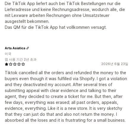
Die TikTok App liefert auch bei TikTok Bestellungen nur die
Lieferadresse und keine Rechnungsadresse, wodurch alle, die
mit Lexware arbeiten Rechnungen ohne Umsatzsteuer
ausgestellt bekommen.
Das QM für die TikTok App hat vollkommen versagt.
Arta Asiatica
미국
앱 사용 기간 2년 초과
2026년 6월 23일
Tiktok cancelled all the orders and refunded the money to the
buyers even though it was fulfilled via Shopify. I got a violation
and they deactivated my account. After several tries of
submitting appeal with clear evidence and talking to their
agent, they decided to create a ticket for me. But then, after
few days, everything was erased; all past orders, appeals,
evidence, everything. Like it is a new store. It is very sketchy
that they can just do that and also not return the money. I
absorbed all the loses and it is frustrating for a small business.