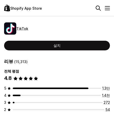
Shopify App Store
TikTok
설치
리뷰
(15,313)
전체 평점
4.8
5
1.3만
4
1.4천
3
272
2
54