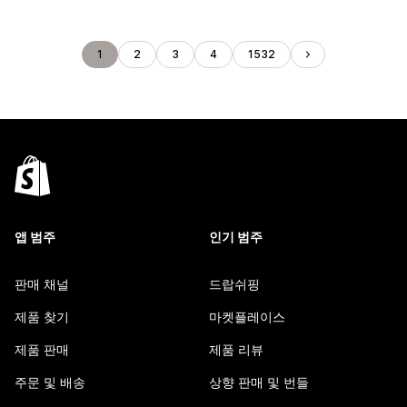
1
2
3
4
1532
앱 범주
인기 범주
판매 채널
드랍쉬핑
제품 찾기
마켓플레이스
제품 판매
제품 리뷰
주문 및 배송
상향 판매 및 번들