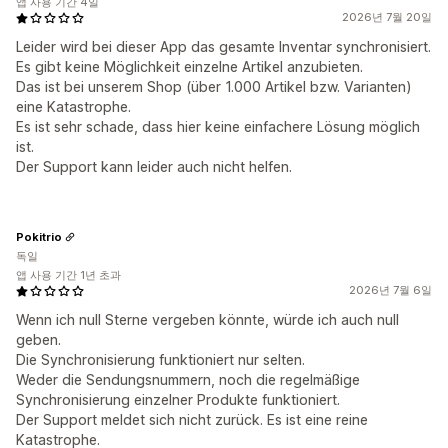
앱 사용 기간 4일
2026년 7월 20일
Leider wird bei dieser App das gesamte Inventar synchronisiert.
Es gibt keine Möglichkeit einzelne Artikel anzubieten.
Das ist bei unserem Shop (über 1.000 Artikel bzw. Varianten)
eine Katastrophe.
Es ist sehr schade, dass hier keine einfachere Lösung möglich
ist.
Der Support kann leider auch nicht helfen.
Pokitrio
독일
앱 사용 기간 1년 초과
2026년 7월 6일
Wenn ich null Sterne vergeben könnte, würde ich auch null
geben.
Die Synchronisierung funktioniert nur selten.
Weder die Sendungsnummern, noch die regelmäßige
Synchronisierung einzelner Produkte funktioniert.
Der Support meldet sich nicht zurück. Es ist eine reine
Katastrophe.