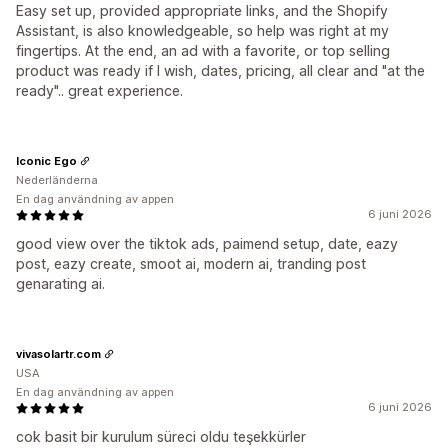
Easy set up, provided appropriate links, and the Shopify
Assistant, is also knowledgeable, so help was right at my
fingertips. At the end, an ad with a favorite, or top selling
product was ready if I wish, dates, pricing, all clear and "at the
ready".. great experience.
Iconic Ego
Nederländerna
En dag användning av appen
6 juni 2026
good view over the tiktok ads, paimend setup, date, eazy
post, eazy create, smoot ai, modern ai, tranding post
genarating ai.
vivasolartr.com
USA
En dag användning av appen
6 juni 2026
cok basit bir kurulum süreci oldu teşekkürler