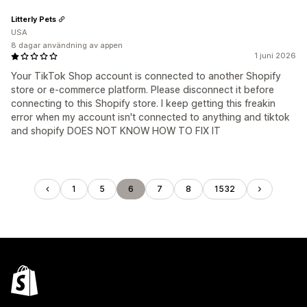
Litterly Pets
USA
8 dagar användning av appen
1 juni 2026
Your TikTok Shop account is connected to another Shopify
store or e-commerce platform. Please disconnect it before
connecting to this Shopify store. I keep getting this freakin
error when my account isn't connected to anything and tiktok
and shopify DOES NOT KNOW HOW TO FIX IT
1
5
6
7
8
1532