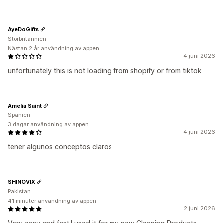
AyeDoGifts
Storbritannien
Nästan 2 år användning av appen
4 juni 2026
unfortunately this is not loading from shopify or from tiktok
Amelia Saint
Spanien
3 dagar användning av appen
4 juni 2026
tener algunos conceptos claros
SHINOVIX
Pakistan
41 minuter användning av appen
2 juni 2026
Very easy and fast.I used it for my new Cleaning Products