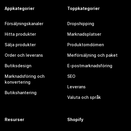
Appkategorier
Toppkategorier
Försäljningskanaler
Dropshipping
Hitta produkter
Marknadsplatser
Sälja produkter
Produktomdömen
Order och leverans
Merförsäljning och paket
Butiksdesign
E-postmarknadsföring
Marknadsföring och
SEO
konvertering
Leverans
Butikshantering
Valuta och språk
Resurser
Shopify