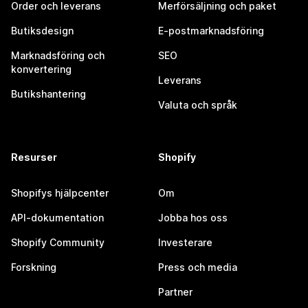
Order och leverans
Merförsäljning och paket
Butiksdesign
E-postmarknadsföring
Marknadsföring och
SEO
konvertering
Leverans
Butikshantering
Valuta och språk
Resurser
Shopify
Shopifys hjälpcenter
Om
API-dokumentation
Jobba hos oss
Shopify Community
Investerare
Forskning
Press och media
Partner