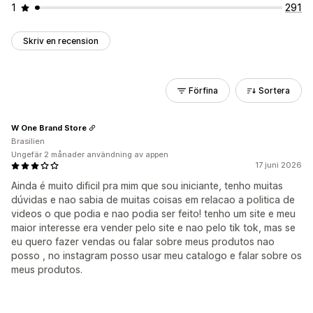
1
291
Skriv en recension
Förfina
Sortera
W One Brand Store
Brasilien
Ungefär 2 månader användning av appen
17 juni 2026
Ainda é muito dificil pra mim que sou iniciante, tenho muitas
dúvidas e nao sabia de muitas coisas em relacao a politica de
videos o que podia e nao podia ser feito! tenho um site e meu
maior interesse era vender pelo site e nao pelo tik tok, mas se
eu quero fazer vendas ou falar sobre meus produtos nao
posso , no instagram posso usar meu catalogo e falar sobre os
meus produtos.