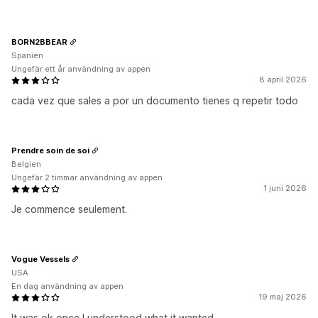
BORN2BBEAR
Spanien
Ungefär ett år användning av appen
8 april 2026
cada vez que sales a por un documento tienes q repetir todo
Prendre soin de soi
Belgien
Ungefär 2 timmar användning av appen
1 juni 2026
Je commence seulement.
Vogue Vessels
USA
En dag användning av appen
19 maj 2026
It was ok once I understood what it wanted