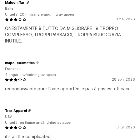
Maluchiffari
Italien
Ungefär 20 timmar användning av appen
1 maj 2026
ONESTAMENTE è TUTTO DA MIGLIORARE , è TROPPO
COMPLESSO, TROPPI PASSAGGI, TROPPA BUROCRAZIA
INUTILE.
mapo-cosmetics
Frankrike
4 dagar användning av appen
28 april 2026
reconnaissante pour l'aide apportée le pas à pas est efficace
Trax Apparel
USA
Ungefär en timme användning av appen
3 juli 2026
it's a little complicated