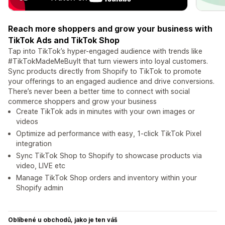
Reach more shoppers and grow your business with
TikTok Ads and TikTok Shop
Tap into TikTok’s hyper-engaged audience with trends like
#TikTokMadeMeBuyIt that turn viewers into loyal customers.
Sync products directly from Shopify to TikTok to promote
your offerings to an engaged audience and drive conversions.
There’s never been a better time to connect with social
commerce shoppers and grow your business
Create TikTok ads in minutes with your own images or
videos
Optimize ad performance with easy, 1-click TikTok Pixel
integration
Sync TikTok Shop to Shopify to showcase products via
video, LIVE etc
Manage TikTok Shop orders and inventory within your
Shopify admin
Oblíbené u obchodů, jako je ten váš