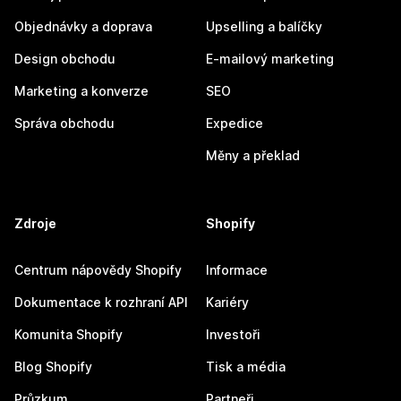
Objednávky a doprava
Upselling a balíčky
Design obchodu
E-mailový marketing
Marketing a konverze
SEO
Správa obchodu
Expedice
Měny a překlad
Zdroje
Shopify
Centrum nápovědy Shopify
Informace
Dokumentace k rozhraní API
Kariéry
Komunita Shopify
Investoři
Blog Shopify
Tisk a média
Průzkum
Partneři