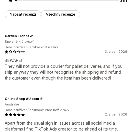
1
291
Napsat recenzi
Všechny recenze
Garden Trends
Spojené království
Doba používání aplikace: 9 měsíci
3. srpen 2026
BEWARE!
They will not provide a courier for pallet deliveries and if you
ship anyway they will not recognise the shipping and refund
the customer even though the item has been delivered!
Online Shop AU.com
Austrálie
Doba používání aplikace: Více než 2 roky
2. srpen 2026
Apart from the usual sign in issues across all social media
platforms I find TikTok Ads creator to be ahead of its time.