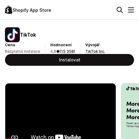
Shopify App Store
TikTok
Cena
Hodnocení
Vývojář
Bezplatná instalace
4,8
(15 358)
TikTok Inc.
Instalovat