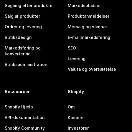
Søgning efter produkter
Markedspladser
Salg af produkter
Produktanmeldelser
Ordrer og levering
Mersalg og sampak
Butiksdesign
E-mailmarkedsføring
Markedsføring og
SEO
konvertering
Levering
Butiksadministration
Valuta og oversættelse
Ressourcer
Shopify
Shopify Hjælp
Om
API-dokumentation
Karriere
Shopify Community
Investorer