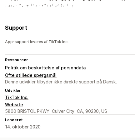
اپنا بزنس گروتھ دینا چاہتے ہیں۔
Support
App-support leveres af TikTok Inc..
Ressourcer
Politik om beskyttelse af persondata
Ofte stillede spørgsmål
Denne udvikler tilbyder ikke direkte support på Dansk.
Udvikler
TikTok Inc.
Website
5800 BRISTOL PKWY, Culver City, CA, 90230, US
Lanceret
14. oktober 2020