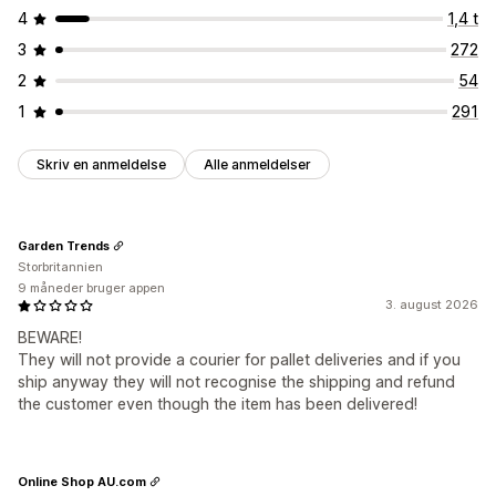
4
1,4 t
3
272
2
54
1
291
Skriv en anmeldelse
Alle anmeldelser
Garden Trends
Storbritannien
9 måneder bruger appen
3. august 2026
BEWARE!
They will not provide a courier for pallet deliveries and if you
ship anyway they will not recognise the shipping and refund
the customer even though the item has been delivered!
Online Shop AU.com