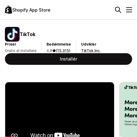
Shopify App Store
TikTok
Priser
Bedømmelse
Udvikler
Gratis at installere
4,8
(15.315)
TikTok Inc.
Installér