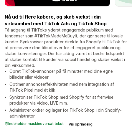
Nå ud til flere købere, og skab vækst i din
virksomhed med TikTok Ads og TikTok Shop
Få adgang til TikToks yderst engagerede publikum med
tendenser som #TikTokMadeMeBuyIt, der gør seere til loyale
kunder. Synkroniser produkter direkte fra Shopify til TikTok for
at promovere dine tilbud over for et engageret publikum og
skabe konverteringer. Der har aldrig været et bedre tidspunkt
at skabe kontakt til kunder via social handel og skabe vækst i
din virksomhed.
Opret TikTok-annoncer på få minutter med dine egne
billeder eller videoer
Optimer annonceeffektiviteten med nem integration af
TikTok Pixel med ét klik
Synkroniser TikTok Shop med Shopify for at fremvise
produkter via video, LIVE m.m.
Administrer ordrer og lager for TikTok Shop i din Shopify-
administrator
Indeholder maskinoversat tekst
Vis oprindelig