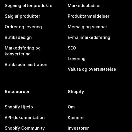
Søgning efter produkter
Markedspladser
Salg af produkter
Produktanmeldelser
Ordrer og levering
Mersalg og sampak
Butiksdesign
E-mailmarkedsføring
Markedsføring og
SEO
konvertering
Levering
Butiksadministration
Valuta og oversættelse
Ressourcer
Shopify
Shopify Hjælp
Om
API-dokumentation
Karriere
Shopify Community
Investorer