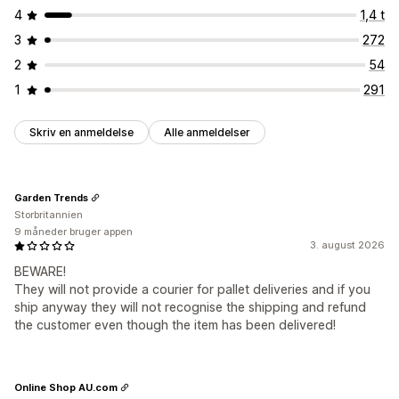
4
1,4 t
3
272
2
54
1
291
Skriv en anmeldelse
Alle anmeldelser
Garden Trends
Storbritannien
9 måneder bruger appen
3. august 2026
BEWARE!
They will not provide a courier for pallet deliveries and if you
ship anyway they will not recognise the shipping and refund
the customer even though the item has been delivered!
Online Shop AU.com