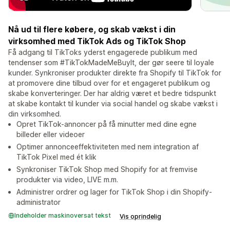
Nå ud til flere købere, og skab vækst i din
virksomhed med TikTok Ads og TikTok Shop
Få adgang til TikToks yderst engagerede publikum med
tendenser som #TikTokMadeMeBuyIt, der gør seere til loyale
kunder. Synkroniser produkter direkte fra Shopify til TikTok for
at promovere dine tilbud over for et engageret publikum og
skabe konverteringer. Der har aldrig været et bedre tidspunkt
at skabe kontakt til kunder via social handel og skabe vækst i
din virksomhed.
Opret TikTok-annoncer på få minutter med dine egne
billeder eller videoer
Optimer annonceeffektiviteten med nem integration af
TikTok Pixel med ét klik
Synkroniser TikTok Shop med Shopify for at fremvise
produkter via video, LIVE m.m.
Administrer ordrer og lager for TikTok Shop i din Shopify-
administrator
Indeholder maskinoversat tekst
Vis oprindelig