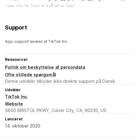
اپنا بزنس گروتھ دینا چاہتے ہیں۔
Support
App-support leveres af TikTok Inc..
Ressourcer
Politik om beskyttelse af persondata
Ofte stillede spørgsmål
Denne udvikler tilbyder ikke direkte support på Dansk.
Udvikler
TikTok Inc.
Website
5800 BRISTOL PKWY, Culver City, CA, 90230, US
Lanceret
14. oktober 2020