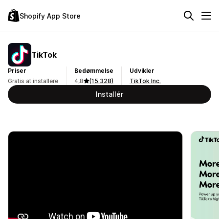
Shopify App Store
TikTok
Priser
Bedømmelse
Udvikler
Gratis at installere
4,8
(15.328)
TikTok Inc.
Installér