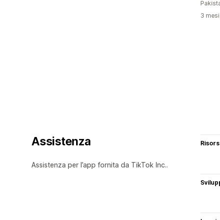
Pakist
3 mesi 
Assistenza
Risor
Assistenza per l’app fornita da TikTok Inc..
Svilup