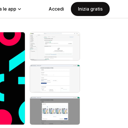
a le app
Accedi
Inizia gratis