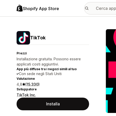
Shopify App Store
Galle
TikTok
Prezzi
Installazione gratuita. Possono essere
applicati costi aggiuntivi.
App più diffuse tra i negozi simili al tuo
Con sede negli Stati Uniti
Valutazione
4,8
(15.330)
Sviluppatore
TikTok Inc.
Installa