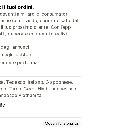
 i tuoi ordini.
 davanti a miliardi di consumatori
 stanno comprando, come indicato dal
 tuo prossimo cliente. Con l’app
tti, generare contenuti creativi
 degli annunci
mmagini esisten
altamente performa
se. Tedesco. Italiano. Giapponese.
lo. Turco. Ceco. Hindi. indonesiano.
landesee Vietnamita
ify
Mostra funzionalità