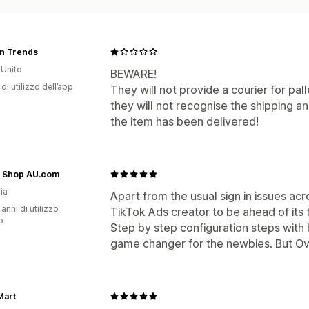
n Trends
Unito
BEWARE!
di utilizzo dell’app
They will not provide a courier for pal
they will not recognise the shipping 
the item has been delivered!
e Shop AU.com
ia
Apart from the usual sign in issues acro
 anni di utilizzo
TikTok Ads creator to be ahead of its 
p
Step by step configuration steps with 
game changer for the newbies. But Ove
Mart