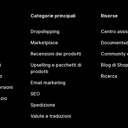
Categorie principali
Risorse
Dropshipping
Centro assi
Marketplace
Documentaz
Recensioni dei prodotti
Community d
i
Upselling e pacchetti di
Blog di Shop
prodotti
o
Ricerca
Email marketing
rsioni
SEO
ozio
Spedizione
Valute e traduzioni