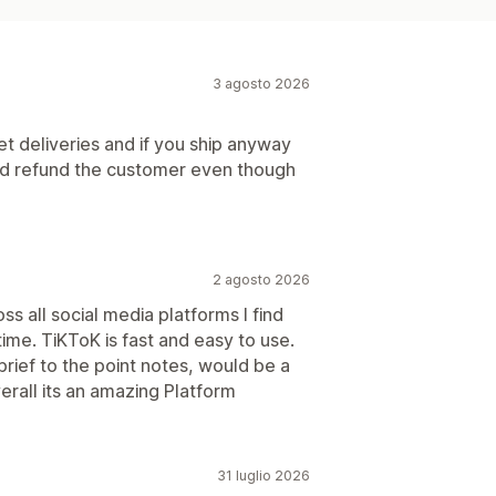
3 agosto 2026
let deliveries and if you ship anyway
and refund the customer even though
2 agosto 2026
ss all social media platforms I find
time. TiKToK is fast and easy to use.
brief to the point notes, would be a
rall its an amazing Platform
31 luglio 2026